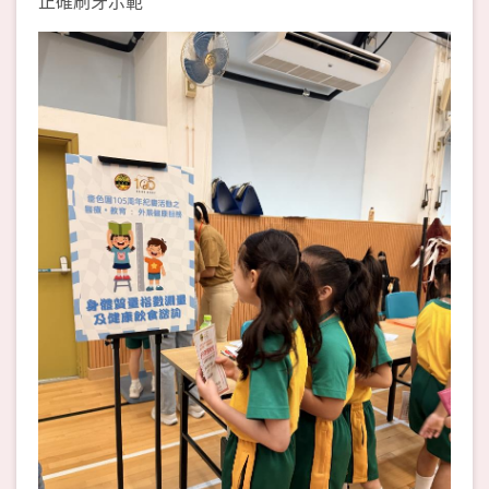
正確刷牙示範