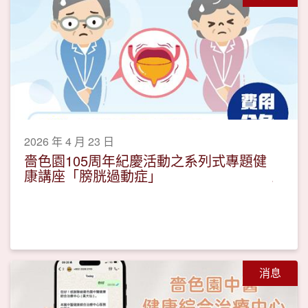
2026 年 4 月 23 日
嗇色園105周年紀慶活動之系列式專題健
康講座「膀胱過動症」
消息