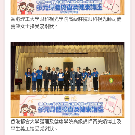
香港理工大學眼科視光學院高級駐院眼科視光師司徒
蔓瀅女士接受感謝狀。
香港都會大學護理及健康學院高級講師黃美娟博士及
學生義工接受感謝狀。