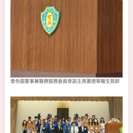
嗇色園董事兼醫療服務委員會副主席蕭德華醫生致辭