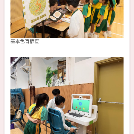
基本色盲篩查