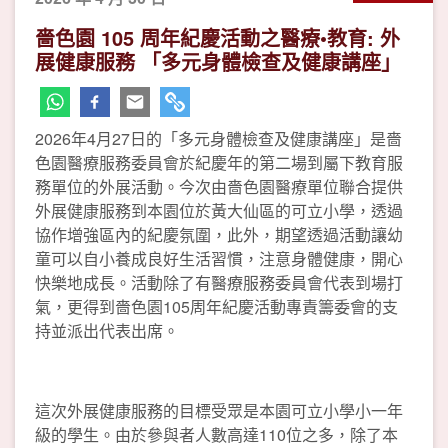
嗇色園 105 周年紀慶活動之醫療•教育: 外
展健康服務 「多元身體檢查及健康講座」
2026年4月27日的「多元身體檢查及健康講座」是嗇
色園醫療服務委員會於紀慶年的第二場到屬下教育服
務單位的外展活動。今次由嗇色園醫療單位聯合提供
外展健康服務到本園位於黃大仙區的可立小學，透過
協作增強區內的紀慶氛圍，此外，期望透過活動讓幼
童可以自小養成良好生活習慣，注意身體健康，開心
快樂地成長。活動除了有醫療服務委員會代表到場打
氣，更得到嗇色園105周年紀慶活動專責籌委會的支
持並派出代表出席。
這次外展健康服務的目標受眾是本園可立小學小一年
級的學生。由於參與者人數高達110位之多，除了本