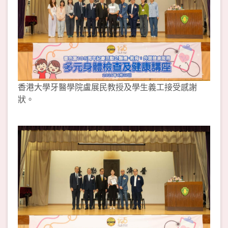
香港大學牙醫學院盧展民教授及學生義工接受感謝
狀。