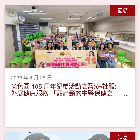
回顧
2026 年 4 月 28 日
嗇色園 105 周年紀慶活動之醫療•社服:
外展健康服務 「頭肩頸的中醫保健之
法」講座及耳穴保健
消息