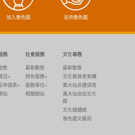
加入嗇色園
支持嗇色園
服務
社會服務
文化事務
動態
最新動態
最新動態
概況+
特色服務+
文化委員會架構
及申請表+
服務單位+
黃大仙非遺保育
網站
相關網站
黃大仙信俗文化
館
文化媒體廊
嗇色園文藝苑