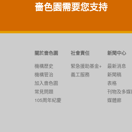
嗇色園需要您支持
關於嗇色園
社會責任
新聞中心
機構歷史
緊急援助基金+
最新消息
機構管治
義工服務
新聞稿
加入嗇色園
表格
常見問題
刊物及多媒
105周年紀慶
媒體廊