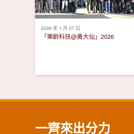
2026 年 1 月 07 日
「樂齡科技@黃大仙」2026
一齊來出分力