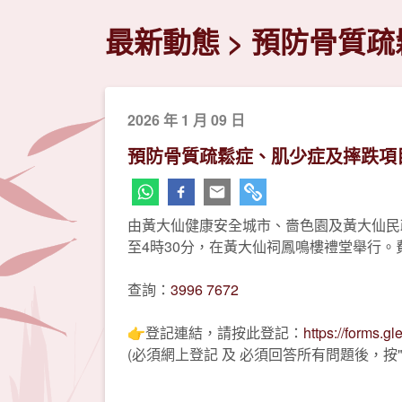
最新動態
預防骨質疏
2026 年 1 月 09 日
預防骨質疏鬆症、肌少症及摔跌項
由黃大仙健康安全城市、嗇色園及黃大仙民政
至4時30分，在黃大仙祠鳳鳴樓禮堂舉行
查詢：
3996 7672
👉登記連結，請按此登記：
https://forms.
(必須網上登記 及 必須回答所有問題後，按