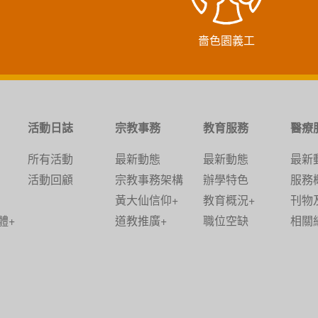
嗇色園義工
活動日誌
宗教事務
教育服務
醫療
所有活動
最新動態
最新動態
最新
活動回顧
宗教事務架構
辦學特色
服務
黃大仙信仰+
教育概況+
刊物
體+
道教推廣+
職位空缺
相關