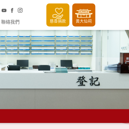
慈善捐款
黃大仙祠
聯絡我們