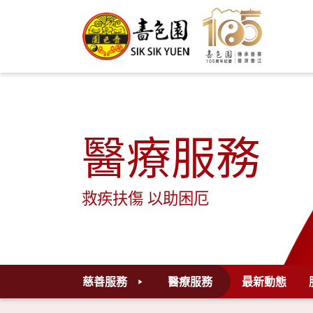
醫療服務
救疾扶傷 以助困厄
慈善服務
醫療服務
最新動態