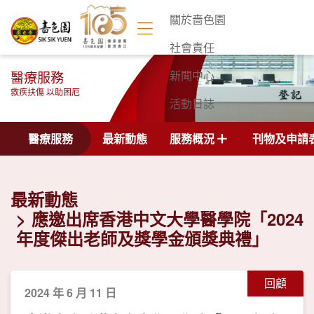
關於嗇色園
社會責任
醫療服務
新聞中心
救疾扶傷 以助困厄
活動日誌
聯絡我們
醫療服務
最新動態
服務概況
刊物及申請
最新動態
應邀出席香港中文大學醫學院「2024
年度傑出老師及獎學金頒獎典禮」
回顧
2024 年 6 月 11 日