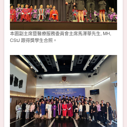
本園副主席暨醫療服務委員會主席馬澤華先生, MH,
CStJ 跟得獎學生合照。