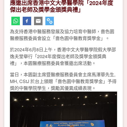
應邀出席香港中文大學醫學院「2024年度
傑出老師及獎學金頒獎典禮」
為支持香港中醫服務發展及協力培育中醫師，嗇色園
醫療服務委員會設立「嗇色園中醫教育獎學金」。
於2024年6月8日上午，香港中文大學醫學院假大學邵
逸夫堂舉行「2024年度傑出老師及獎學金頒獎典
禮」，本園醫療服務委員會獲邀出席活動。
當日，本園副主席暨醫療服務委員會主席馬澤華先生,
MH, CStJ 於台上頒贈「嗇色園中醫教育獎學金」予得
獎的中醫學院學生，獎勵其優異成績表現。