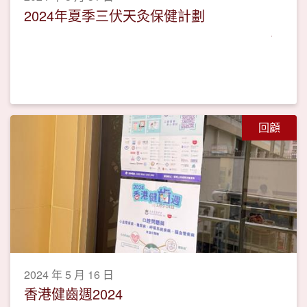
2024年夏季三伏天灸保健計劃
回顧
2024 年 5 月 16 日
香港健齒週2024