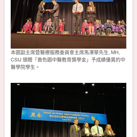
本園副主席暨醫療服務委員會主席馬澤華先生, MH,
CStJ 頒贈「嗇色園中醫教育獎學金」予成績優異的中
醫學院學生。