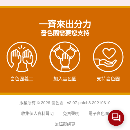
一齊來出分力
嗇色園需要您支持
嗇色園義工
加入嗇色園
支持嗇色園
版權所有 © 2026 嗇色園 v2.07.patch3.20210610
收集個人資料聲明
免責聲明
電子嗇色園
無障礙網頁