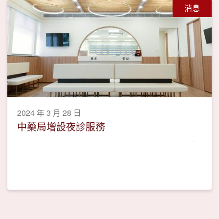
消息
2024 年 3 月 28 日
中藥局增設夜診服務