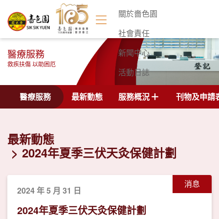
關於嗇色園
社會責任
醫療服務
新聞中心
救疾扶傷 以助困厄
活動日誌
聯絡我們
醫療服務
最新動態
服務概況
刊物及申請
最新動態
2024年夏季三伏天灸保健計劃
消息
2024 年 5 月 31 日
2024年夏季三伏天灸保健計劃