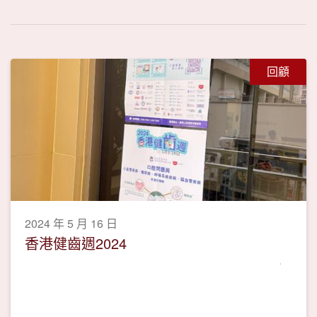
回顧
2024 年 5 月 16 日
香港健齒週2024