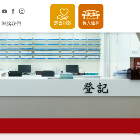
慈善捐款
黃大仙祠
聯絡我們