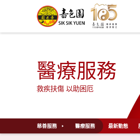
醫療服務
救疾扶傷 以助困厄
慈善服務
醫療服務
最新動態