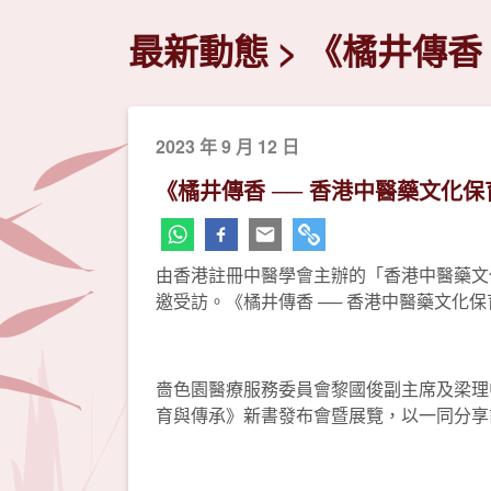
最新動態
《橘井傳香
2023 年 9 月 12 日
《橘井傳香 ── 香港中醫藥文化
由香港註冊中醫學會主辦的「香港中醫藥文
邀受訪。《橘井傳香 ── 香港中醫藥文化
嗇色園醫療服務委員會黎國俊副主席及梁理中
育與傳承》新書發布會暨展覽，以一同分享