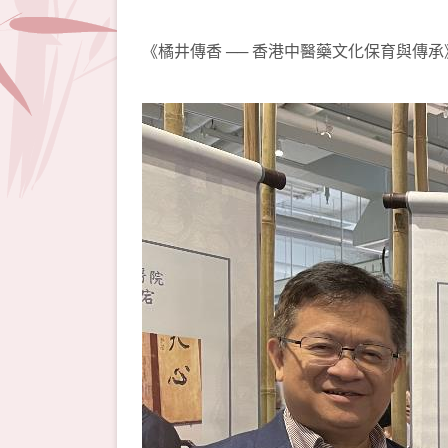
《橘井傳香 ── 香港中醫藥文化保育與傳承》電子書免費下