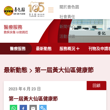
關於嗇色園
社會責任
醫療服務
新聞中心
救疾扶傷 以助困厄
活動日誌
聯絡我們
醫療服務
最新動態
服務概況
刊物及申請
最新動態
第一屆黃大仙區健康節
回顧
2023 年 6 月 23 日
第一屆黃大仙區健康節