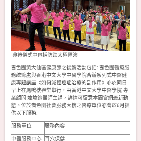
典禮儀式中包括防跌太極匯演
嗇色園黃大仙區健康節之後續活動包括: 嗇色園醫療服
務統籌處與香港中文大學中醫學院合辦系列式中醫健
康專題講座《如何減輕癌症治療的副作用》亦於同日
早上在鳳鳴樓禮堂舉行，由香港中文大學中醫學院 專
業顧問 連煒鈴醫師主講，詳情可留意本園官網最新動
態。位於嗇色園社會服務大樓之醫療單位亦會於6月提
供以下服務:
服務單位
服務內容
中醫服務中心
耳穴保健