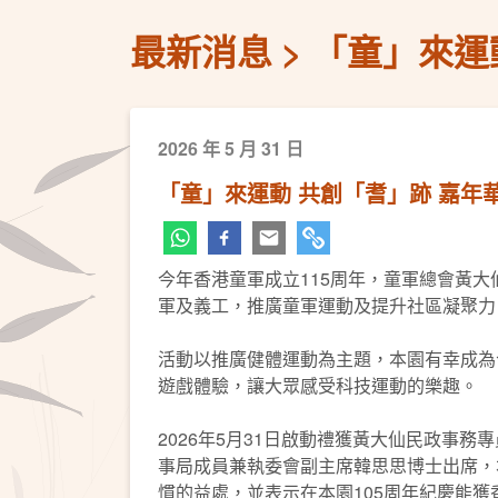
最新消息
「童」來運
2026 年 5 月 31 日
「童」來運動 共創「耆」跡 嘉年
今年香港童軍成立115周年，童軍總會黃
軍及義工，推廣童軍運動及提升社區凝聚力
活動以推廣健體運動為主題，本園有幸成為
遊戲體驗，讓大眾感受科技運動的樂趣。
2026年5月31日啟動禮獲黃大仙民政事
事局成員兼執委會副主席韓思思博士出席，本
慣的益處，並表示在本園105周年紀慶能