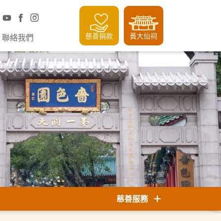
慈善捐款
黃大仙祠
聯絡我們
慈善服務