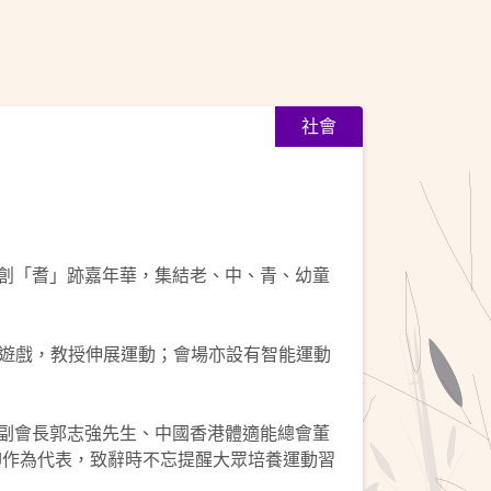
社會
共創「耆」跡嘉年華，集結老、中、青、幼童
遊戲，教授伸展運動；會場亦設有智能運動
、副會長郭志強先生、中國香港體適能總會董
tJ作為代表，致辭時不忘提醒大眾培養運動習