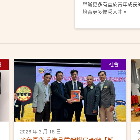
舉辦更多有益於青年成長
培育更多優秀人才。
療
社會
2026 年 3 月 18 日