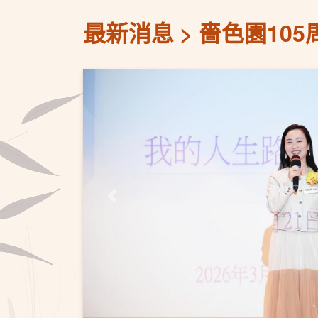
最新消息
嗇色園10
上一頁