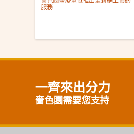
嗇色園醫療單位推出全新網上預約
服務
一齊來出分力
嗇色園需要您支持