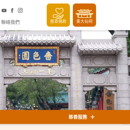
慈善捐款
黃大仙祠
聯絡我們
慈善服務