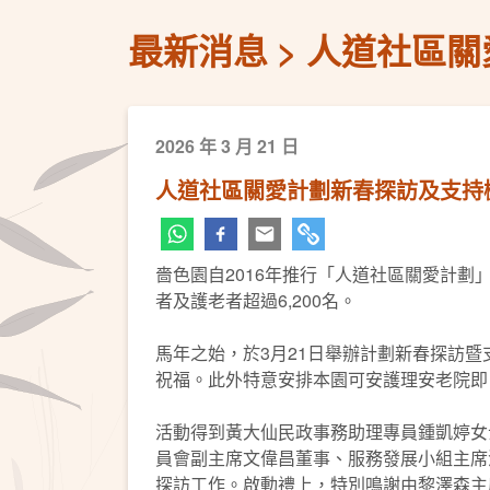
最新消息
人道社區關
2026 年 3 月 21 日
人道社區關愛計劃新春探訪及支持
嗇色園自2016年推行「人道社區關愛計
者及護老者超過6,200名。
馬年之始，於3月21日舉辦計劃新春探訪暨
祝福。此外特意安排本園可安護理安老院即
活動得到黃大仙民政事務助理專員鍾凱婷女士
員會副主席文偉昌董事、服務發展小組主席
探訪工作。啟動禮上，特別鳴謝由黎澤森主席