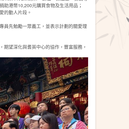
港幣10,200元購買食物及生活用品；
愛的動人片段。
專員先勉勵一眾義工，並表示計劃的關愛理
，期望深化與耆英中心的協作，豐富服務，