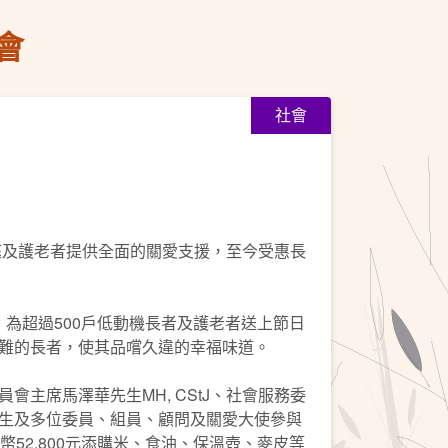
會
社會
庭及護老者提供全面的關愛支援，至今受惠長
，為超過500戶低動機長者及護老者送上節日
難的長者，使其品嚐久違的幸福味道。
主席馬澤華先生MH, CStJ、社會服務委
生及多位委員、組員、顧問及關愛大使參與
52,800元添購米、食油、保溫壺、麥皮等