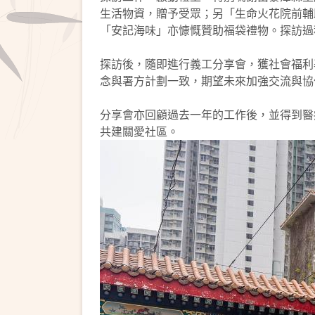
生活物資，贈予受眾；另「生命火花院前輔
「安記海味」亦慷慨贊助福袋禮物。探訪過
探訪後，隨即進行義工分享會，獲社會福利
念與署方計劃一致，期望未來加強交流與協
分享會亦回顧過去一年的工作後，並得到醫
共建關愛社區。