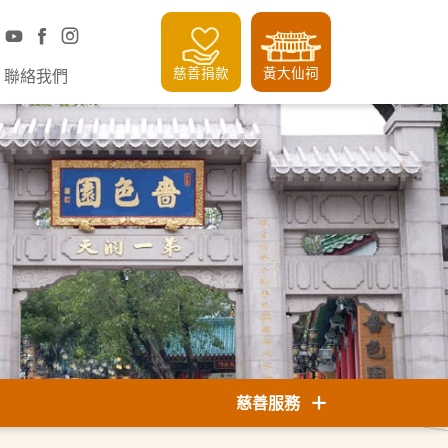
慈善捐款
黃大仙祠
聯絡我們
慈善服務