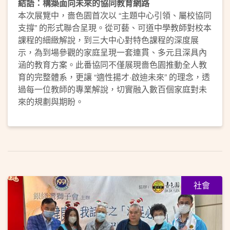
結語：構築面向未來的協同教育網路
本次展覽中，嗇色園首次以 “主題中心引領、屬校協同
支撐” 的形式聯合呈現。從可藝、可道中學教師對校本
課程的細緻解說，到三大中心對特色課程的深度展
示，為到場參觀的家庭呈現一套連貫、多元且深具內
涵的教育方案。此番協同不僅展現嗇色園推動全人教
育的完整體系，更讓 “適性揚才·啟迪未來” 的理念，透
過每一位教師的專業解說，切實融入數百個家庭對未
來的規劃與期盼。
社會