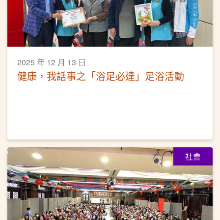
2025 年 12 月 13 日
健康，我話事之「浴足必達」足浴活動
社會