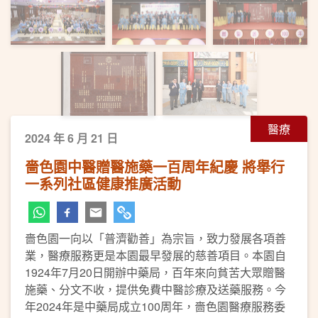
醫療
2024 年 6 月 21 日
嗇色園中醫贈醫施藥一百周年紀慶 將舉行
一系列社區健康推廣活動
嗇色園一向以「普濟勸善」為宗旨，致力發展各項善
業，醫療服務更是本園最早發展的慈善項目。本園自
1924年7月20日開辦中藥局，百年來向貧苦大眾贈醫
施藥、分文不收，提供免費中醫診療及送藥服務。今
年2024年是中藥局成立100周年，嗇色園醫療服務委