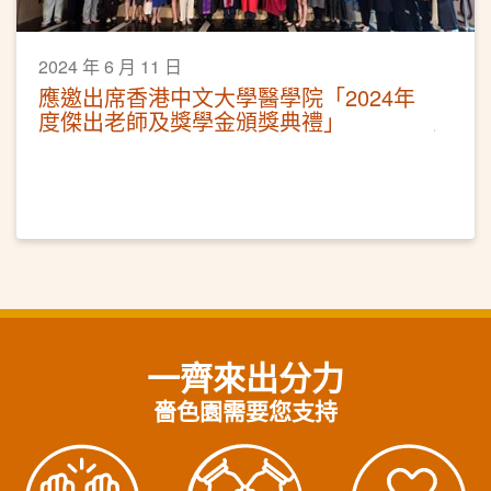
2024 年 6 月 11 日
應邀出席香港中文大學醫學院「2024年
度傑出老師及獎學金頒獎典禮」
一齊來出分力
嗇色園需要您支持