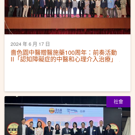
2024 年 6 月 17 日
嗇色園中醫贈醫施藥100周年：前奏活動
II「認知障礙症的中醫和心理介入治療」
社會