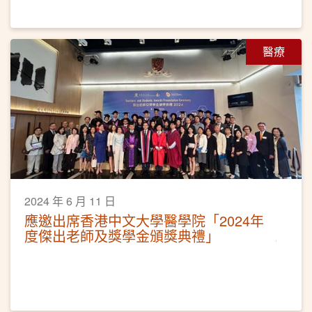
醫療
2024 年 6 月 11 日
應邀出席香港中文大學醫學院「2024年
度傑出老師及獎學金頒獎典禮」