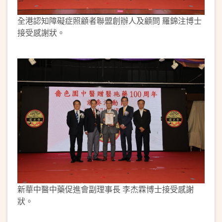
全港認知障礙症照顧者聯盟創辦人及顧問 羅錦注博士
接受感謝狀。
新華中醫中藥促進會副理事長 李杰霖博士接受感謝
狀。