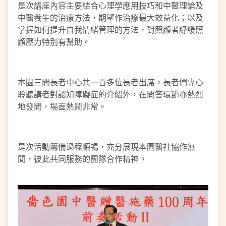
是次講座內容主要結合心理學應用技巧和中醫理論及
中醫養生的治療方法，期望作治療最大效益化；以及
掌握如何提升自我情緒管理的方法，對照顧者紓緩照
顧壓力特別有幫助。
本園三間長者中心共一百多位長者出席，長者們專心
聆聽講者對認知障礙症的介紹外，在問答環節亦熱烈
地發問，場面熱鬧非常。
是次活動籌備過程順暢，充分展現本園醫社協作無
間，彼此共同服務的團隊合作精神。