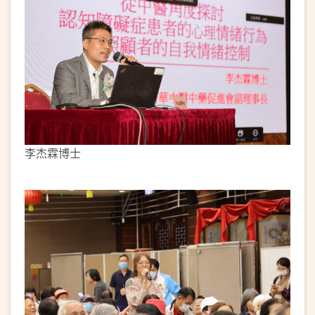
李杰霖博士