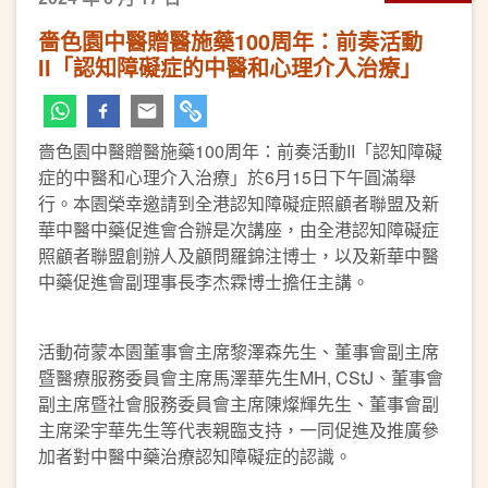
嗇色園中醫贈醫施藥100周年：前奏活動
II「認知障礙症的中醫和心理介入治療」
嗇色園中醫贈醫施藥100周年：前奏活動II「認知障礙
症的中醫和心理介入治療」於6月15日下午圓滿舉
行。本園榮幸邀請到全港認知障礙症照顧者聯盟及新
華中醫中藥促進會合辦是次講座，由全港認知障礙症
照顧者聯盟創辦人及顧問羅錦注博士，以及新華中醫
中藥促進會副理事長李杰霖博士擔任主講。
活動荷蒙本園董事會主席黎澤森先生、董事會副主席
暨醫療服務委員會主席馬澤華先生MH, CStJ、董事會
副主席暨社會服務委員會主席陳燦輝先生、董事會副
主席梁宇華先生等代表親臨支持，一同促進及推廣參
加者對中醫中藥治療認知障礙症的認識。