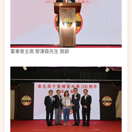
董事會主席 黎澤森先生 致辭