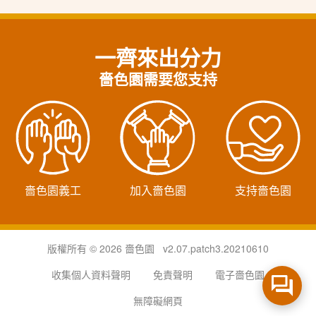
一齊來出分力
嗇色園需要您支持
嗇色園義工
加入嗇色園
支持嗇色園
版權所有 © 2026 嗇色園 v2.07.patch3.20210610
收集個人資料聲明
免責聲明
電子嗇色園
無障礙網頁