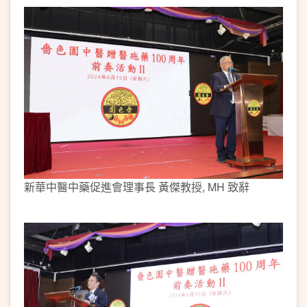
新華中醫中藥促進會理事長 黃傑教授, MH 致辭