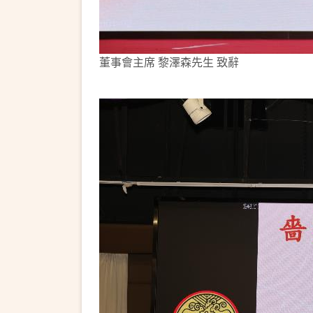
董事會主席 黎澤森先生 致辭