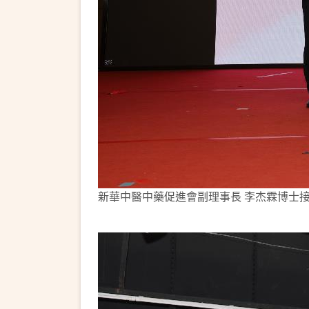
新華中醫中藥促進會副理事長 李杰霖博士