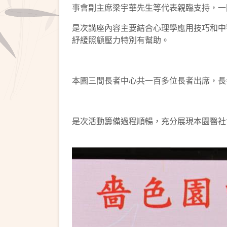
事會副主席梁宇華先生等代表親臨支持，一
是次講座內容主要結合心理學應用技巧和中
紓緩照顧壓力特別有幫助。
本園三間長者中心共一百多位長者出席，長
是次活動籌備過程順暢，充分展現本園醫社