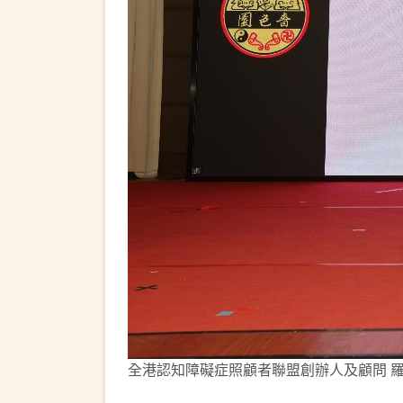
全港認知障礙症照顧者聯盟創辦人及顧問 