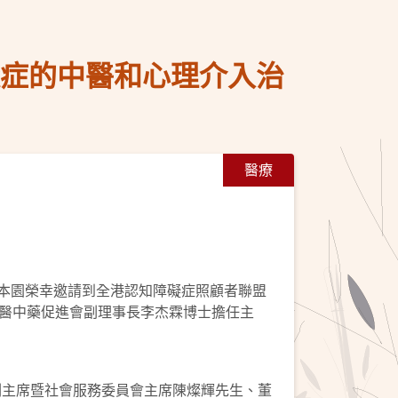
礙症的中醫和心理介入治
醫療
。本園榮幸邀請到全港認知障礙症照顧者聯盟
醫中藥促進會副理事長李杰霖博士擔任主
會副主席暨社會服務委員會主席陳燦輝先生、董