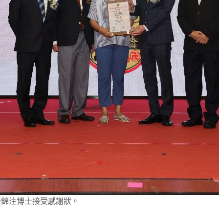
羅錦注博士接受感謝狀。