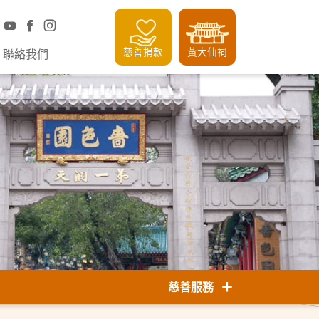
慈善捐款
黃大仙祠
聯絡我們
慈善服務