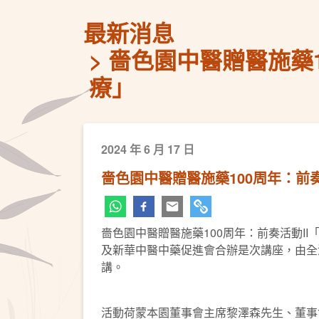
最新消息
嗇色園中醫贈醫施藥1
療」
2024 年 6 月 17 日
嗇色園中醫贈醫施藥100周年：前
嗇色園中醫贈醫施藥100周年：前奏活動I
及新華中醫中藥促進會合辦是次講座，由全
講。
活動荷蒙本園董事會主席黎澤森先生、董事會