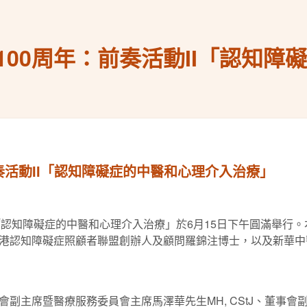
00周年：前奏活動II「認知障
奏活動II「認知障礙症的中醫和心理介入治療」
I「認知障礙症的中醫和心理介入治療」於6月15日下午圓滿舉行
港認知障礙症照顧者聯盟創辦人及顧問羅錦注博士，以及新華中
副主席暨醫療服務委員會主席馬澤華先生MH, CStJ、董事