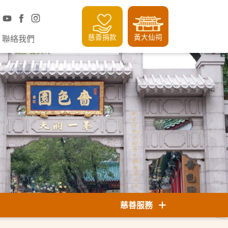
慈善捐款
黃大仙祠
聯絡我們
慈善服務