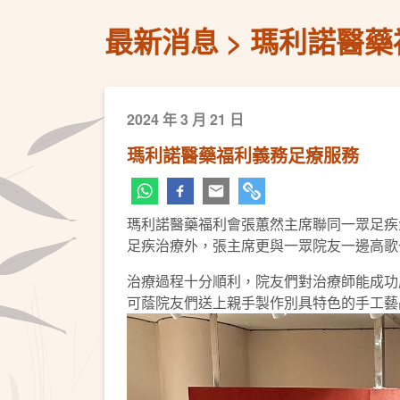
最新消息
瑪利諾醫藥
2024 年 3 月 21 日
瑪利諾醫藥福利義務足療服務
瑪利諾醫藥福利會張蕙然主席聯同一眾足疾
足疾治療外，張主席更與一眾院友一邊高歌
治療過程十分順利，院友們對治療師能成功
可蔭院友們送上親手製作別具特色的手工藝