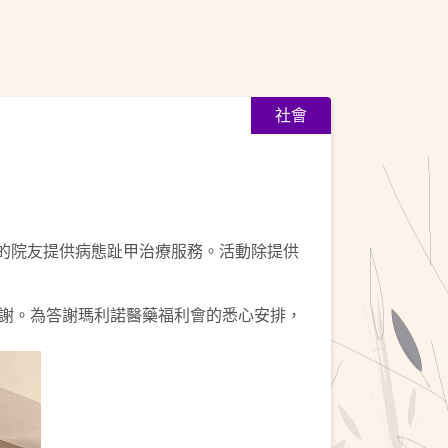
社會
擾的院友提供病態趾甲治療服務。活動除提供
謝。為答謝瑪利諾醫藥福利會的悉心安排，