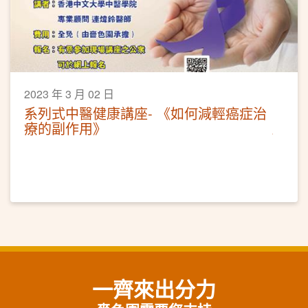
2023 年 3 月 02 日
系列式中醫健康講座- 《如何減輕癌症治
療的副作用》
一齊來出分力