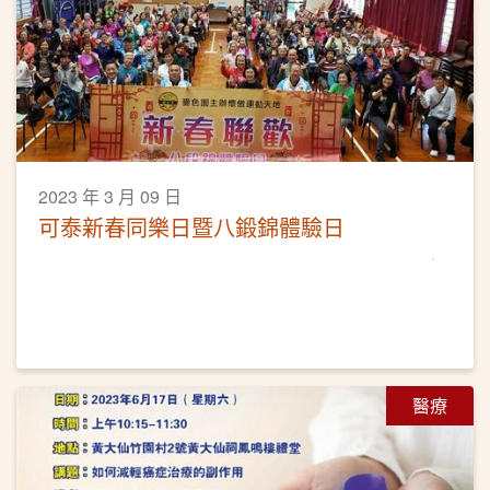
2023 年 3 月 09 日
可泰新春同樂日暨八鍛錦體驗日
醫療