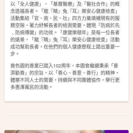
以「全人健康」、「基層醫療」及「醫社合作」的概
念造福長者。「龍『睛』兔『耳』樂安心健康檢查」
活動集結「官、商、民、社」四方力量填補現有的服
務空隙，著力紓解長者的檢測需要，體現「防病於先
﹑防病傳變」的功效。「康健樂頤年」是每一位長者
的遠景，「龍『睛』兔『耳』樂安心健康檢查」活動
成功幫助長者，在他們的個人健康歷程上踏出重要一
步。
嗇色園的善業已踏入102周年，本園會繼續秉承「普
濟勸善」的宗旨，以「善心、善意、善行」的精神，
體察不同人士的需要，持續與不同團體協作，舉行更
多惠澤萬民的活動。