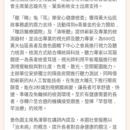
會主席葉志雄先生、葉吳彬彬女士出席支持。
「龍『睛』兔『耳』樂安心健康檢查」獲得黃大仙民
政事務處的鼎力支持，活動得到e青基金的全力贊助﹑
「瞳訊醫療國際」及「清晰聽」提供嶄新及專業的檢
測器材，並派出專業的視光師及聽力專家，為500位
黃大仙區長者及嗇色園轄下中心之會員進行視力及聽
力檢測。檢測方式結合傳統與科技，聽力專家以耳窺
鏡逐一為長者檢查耳道，視光師利用平板電腦進行檢
測視覺敏銳與對比度、色覺、散光、空間範圍能力。
主辦單位安排獨立的隔音房間進行聽力測試，同時借
助嶄新的AI人工智能技術，在免放大瞳孔下進行眼底
篩查，能在2秒識別視網膜病變，讓長者可享舒適、快
捷、準確及免輪候的檢測環境。至於有健康需要的長
者，亦轉介至合適的機構接受跟進，發揮「早發現﹑
早治療」的效用。
嗇色園主席馬澤華在講詞內提及，本園社會服務以
「治未病」的概念，提升長者對自身健康的關注，並