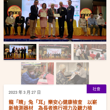
上一頁
下一
社會
2023 年 3 月 27 日
龍「睛」兔「耳」樂安心健康檢查 以嶄
新檢測器材 為長者進行視力及聽力檢