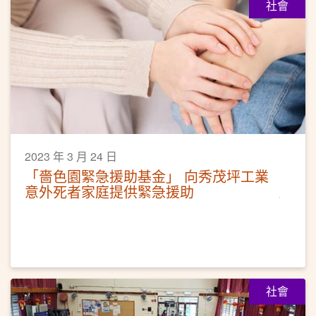
社會
2023 年 3 月 24 日
「嗇色園緊急援助基金」 向秀茂坪工業
意外死者家庭提供緊急援助
社會