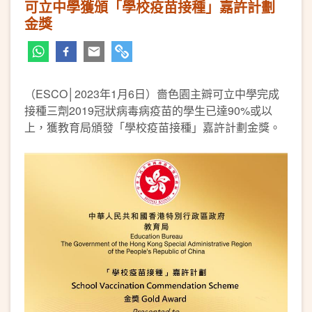
可立中學獲頒「學校疫苗接種」嘉許計劃
金獎
（ESCO│2023年1月6日）嗇色園主辧可立中學完成
接種三劑2019冠狀病毒病疫苗的學生已達90%或以
上，獲教育局頒發「學校疫苗接種」嘉許計劃金獎。