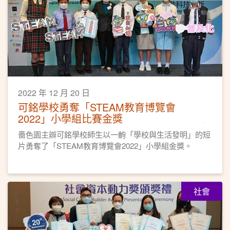
2022 年 12 月 20 日
可銘學校勇奪「STEAM教育博覽會
2022」小學組比賽金獎
嗇色園主辧可銘學校師生以一齣「學校與生活發明」的短
片勇奪了「STEAM教育博覽會2022」小學組金獎。
社會