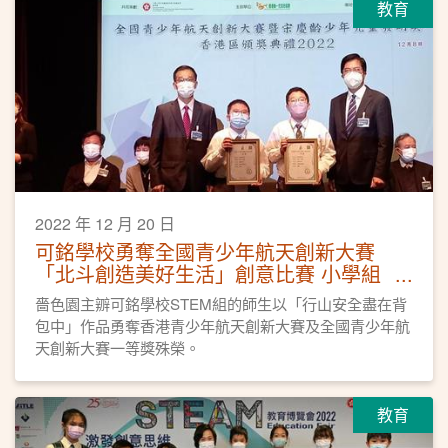
教育
2022 年 12 月 20 日
可銘學校勇奪全國青少年航天創新大賽
「北斗創造美好生活」創意比賽 小學組
一等獎
嗇色園主辧可銘學校STEM組的師生以「行山安全盡在背
包中」作品勇奪香港青少年航天創新大賽及全國青少年航
天創新大賽一等獎殊榮。
教育