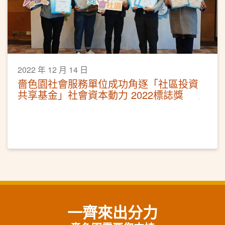
2022 年 12 月 14 日
嗇色園社會服務單位成功角逐「社區投資
共享基金」社會資本動力 2022標誌獎
一齊來出分力