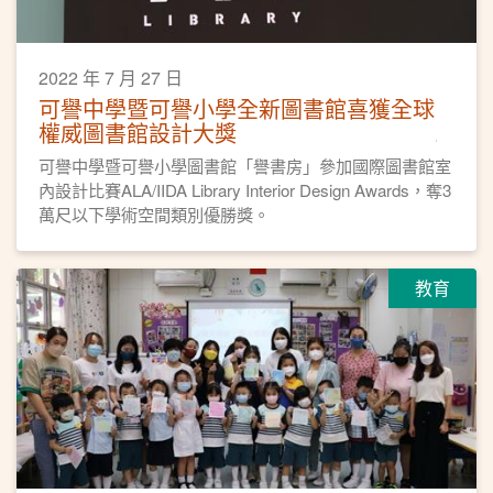
2022 年 7 月 27 日
可譽中學暨可譽小學全新圖書館喜獲全球
權威圖書館設計大獎
可譽中學暨可譽小學圖書館「譽書房」參加國際圖書館室
內設計比賽ALA/IIDA Library Interior Design Awards，奪3
萬尺以下學術空間類別優勝獎。
教育