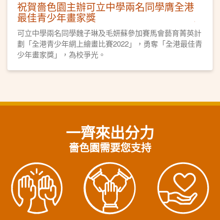
祝賀嗇色園主辦可立中學兩名同學膺全港
最佳青少年畫家獎
可立中學兩名同學魏子琳及毛妍蘇參加賽馬會藝育菁英計
劃「全港青少年網上繪畫比賽2022」，勇奪「全港最佳青
少年畫家獎」，為校爭光。
一齊來出分力
嗇色園需要您支持