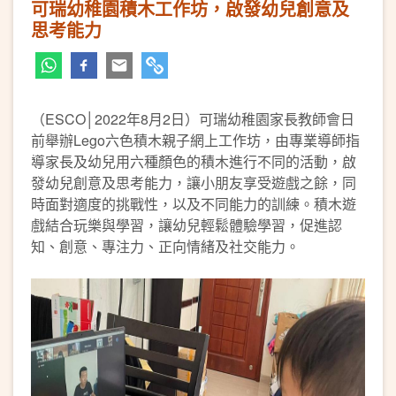
可瑞幼稚園積木工作坊，啟發幼兒創意及
思考能力
（ESCO│2022年8月2日）可瑞幼稚園家長教師會日
前舉辦Lego六色積木親子網上工作坊，由專業導師指
導家長及幼兒用六種顏色的積木進行不同的活動，啟
發幼兒創意及思考能力，讓小朋友享受遊戲之餘，同
時面對適度的挑戰性，以及不同能力的訓練。積木遊
戲結合玩樂與學習，讓幼兒輕鬆體驗學習，促進認
知、創意、專注力、正向情緒及社交能力。