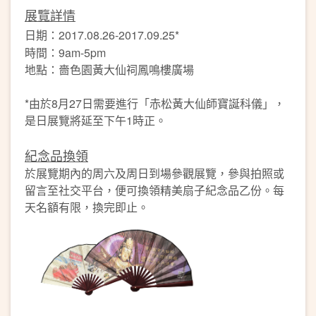
展覽詳情
日期：2017.08.26-2017.09.25*
時間：9am-5pm
地點：嗇色園黃大仙祠鳳鳴樓廣場
*由於8月27日需要進行「赤松黃大仙師寶誕科儀」，
是日展覽將延至下午1時正。
紀念品換領
於展覽期內的周六及周日到場參觀展覽，參與拍照或
留言至社交平台，便可換領精美扇子紀念品乙份。每
天名額有限，換完即止。