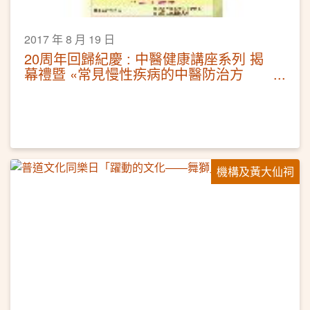
2017 年 8 月 19 日
20周年回歸紀慶 : 中醫健康講座系列 揭
幕禮暨 «常見慢性疾病的中醫防治方
法»講座
機構及黃大仙祠