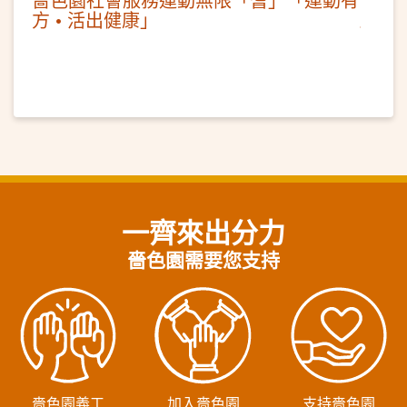
方 • 活出健康」
一齊來出分力
嗇色園需要您支持
嗇色園義工
加入嗇色園
支持嗇色園