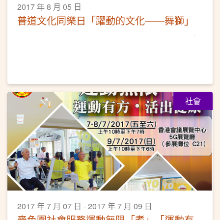
2017 年 8 月 05 日
普道文化同樂日「躍動的文化——舞獅」
社會
2017 年 7 月 07 日 - 2017 年 7 月 09 日
嗇色園社會服務運動無限「耆」「運動有