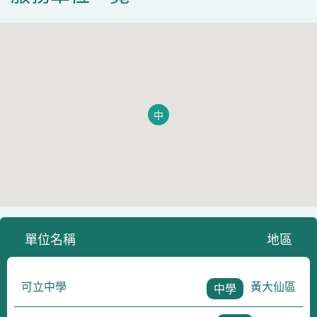
中
單位名稱
地區
可立中學
黃大仙區
中學