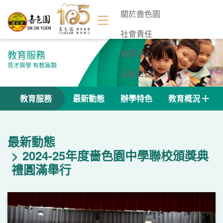
關於嗇色園
社會責任
教育服務
新聞中心
育才興學 有教無類
活動日誌
聯絡我們
教育服務
最新動態
辦學特色
教育概況
最新動態
2024-25年度嗇色園中學聯校頒獎典
禮圓滿舉行