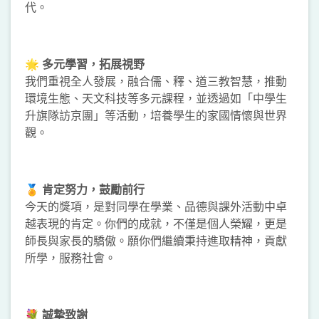
代。
🌟
多元學習，拓展視野
我們重視全人發展，融合儒、釋、道三教智慧，推動
環境生態、天文科技等多元課程，並透過如「中學生
升旗隊訪京團」等活動，培養學生的家國情懷與世界
觀。
🏅
肯定努力，鼓勵前行
今天的獎項，是對同學在學業、品德與課外活動中卓
越表現的肯定。你們的成就，不僅是個人榮耀，更是
師長與家長的驕傲。願你們繼續秉持進取精神，貢獻
所學，服務社會。
💐
誠摯致謝