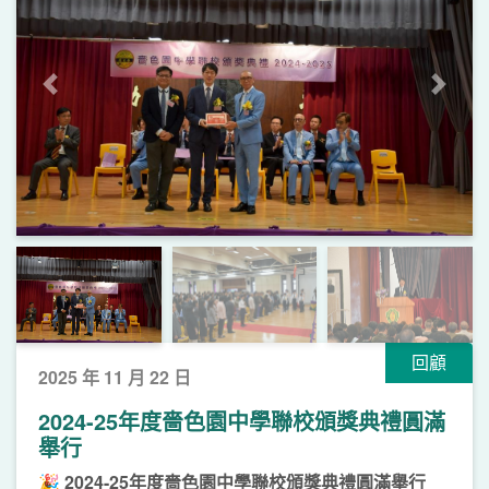
上一頁
下一
回顧
2025 年 11 月 22 日
2024-25年度嗇色園中學聯校頒獎典禮圓滿
舉行
🎉
2024-25
年度嗇色園中學聯校頒獎典禮圓滿舉行