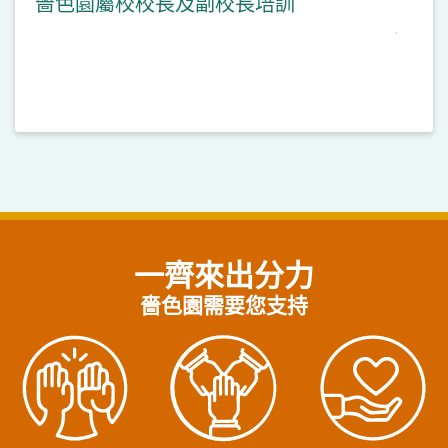
嗇色園屬校校長及副校長培訓
一齊來出分力
嗇色園需要您支持