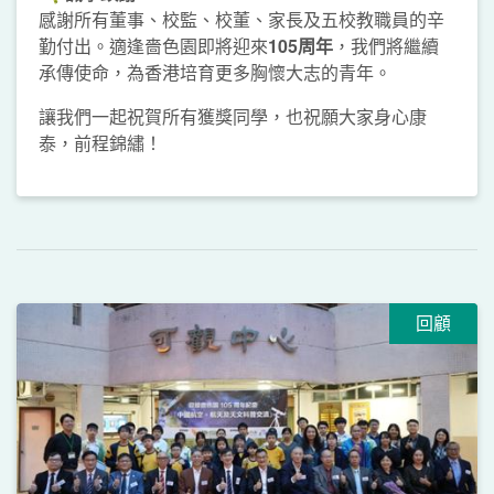
感謝所有董事、校監、校董、家長及五校教職員的辛
勤付出。適逢嗇色園即將迎來
105
周年
，我們將繼續
承傳使命，為香港培育更多胸懷大志的青年。
讓我們一起祝賀所有獲獎同學，也祝願大家身心康
泰，前程錦繡！
回顧