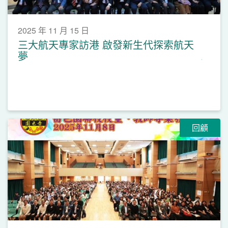
2025 年 11 月 15 日
三大航天專家訪港 啟發新生代探索航天
夢
回顧