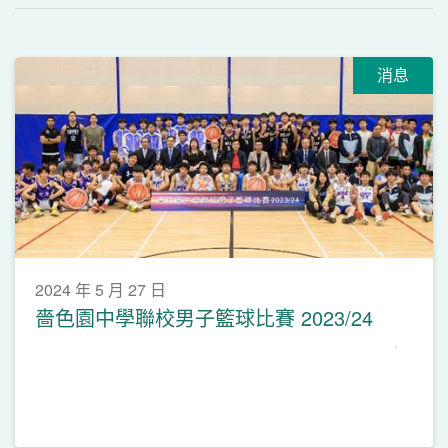
消息
2024 年 5 月 27 日
嗇色園中學聯校男子籃球比賽 2023/24