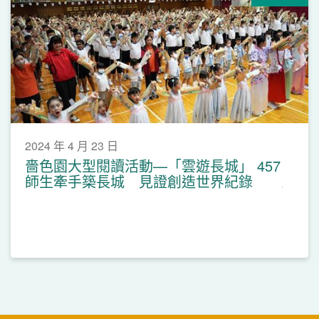
2024 年 4 月 23 日
嗇色園大型閱讀活動—「雲遊長城」 457
師生牽手築長城 見證創造世界紀錄