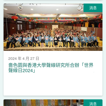
消息
2024 年 4 月 27 日
嗇色園與香港大學聲線研究所合辦「世界
聲線日2024」
消息