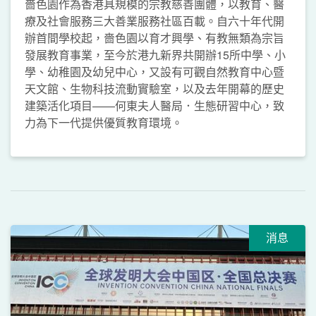
嗇色園作為香港具規模的宗教慈善團體，以教育、醫
療及社會服務三大善業服務社區百載。自六十年代開
辦首間學校起，嗇色園以育才興學、有教無類為宗旨
發展教育事業，至今於港九新界共開辦15所中學、小
學、幼稚園及幼兒中心，又設有可觀自然教育中心暨
天文館、生物科技流動實驗室，以及去年開幕的歷史
建築活化項目——何東夫人醫局．生態研習中心，致
力為下一代提供優質教育環境。
消息