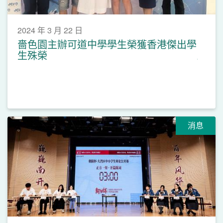
2024 年 3 月 22 日
嗇色園主辦可道中學學生榮獲香港傑出學
生殊榮
消息