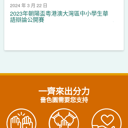
2024 年 3 月 22 日
2023年朝陽盃粵港澳大灣區中小學生華
語辯論公開賽
一齊來出分力
嗇色園需要您支持