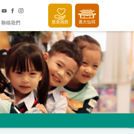
慈善捐款
黃大仙祠
聯絡我們