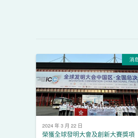
消
2024 年 3 月 22 日
榮獲全球發明大會及創新大賽獎項