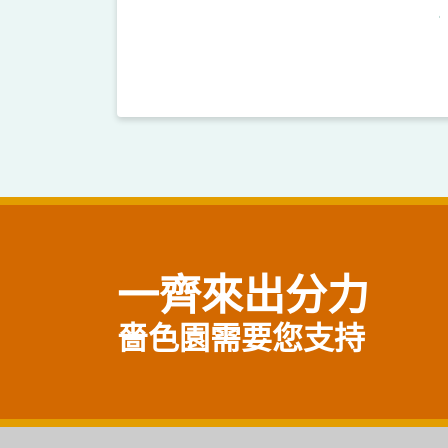
一齊來出分力
嗇色園需要您支持