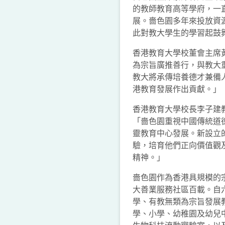
的教師教育高等學府，一
展。嗇色園多年來投放資
此對教大學生的學習起鼓
香港教育大學校董會主席
為宗旨廣推善行，與教大
教大將承傳培養德才兼備
港教育發展作出貢獻。」
香港教育大學校長李子建
「嗇色園重視中國傳統道
靈教育中心發展。新設立
驗，培育他們正向價值觀
精神。」
嗇色園作為香港具規模的
大善業服務社區百載。自
學、有教無類為宗旨發展
學、小學、幼稚園及幼兒