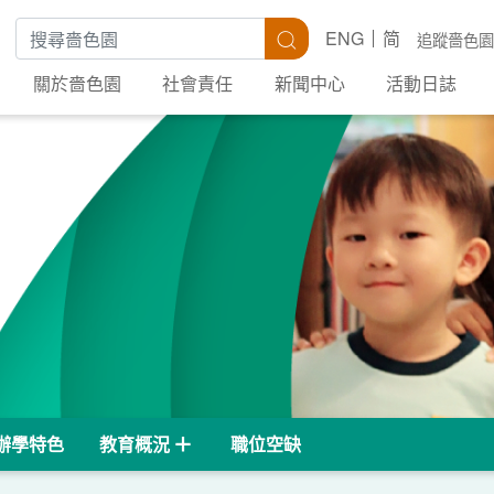
搜尋關鍵字
搜尋
ENG
简
追蹤嗇色園
關於嗇色園
社會責任
新聞中心
活動日誌
辦學特色
教育概況
職位空缺