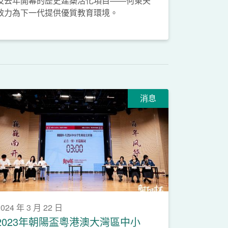
及去年開幕的歷史建築活化項目——何東夫
致力為下一代提供優質教育環境。
消息
2024 年 3 月 22 日
2023年朝陽盃粵港澳大灣區中小