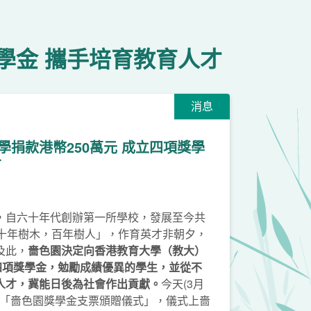
學金 攜手培育教育人才
消息
學捐款港幣250萬元 成立四項獎學
才
，自六十年代創辦第一所學校，發展至今共
「十年樹木，百年樹人」，作育英才非朝夕，
及此，
嗇色園決定向香港教育大學（教大）
四項獎學金，勉勵成績優異的學生，並從不
人才，冀能日後為社會作出貢獻。
今天(3月
行「嗇色園獎學金支票頒贈儀式」，儀式上嗇