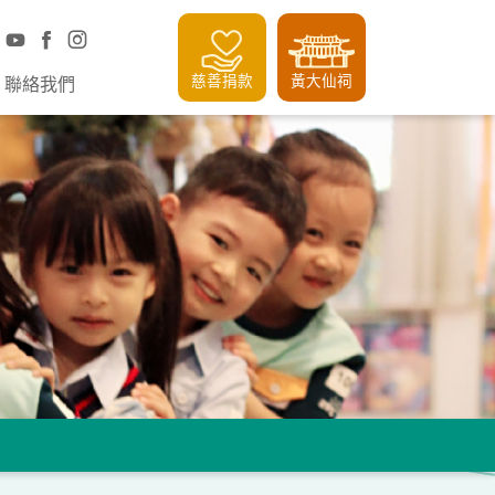
慈善捐款
黃大仙祠
聯絡我們