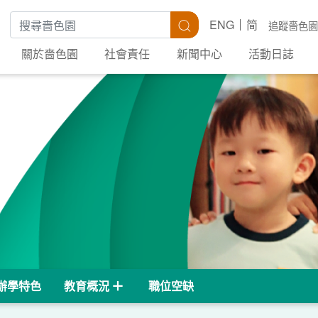
搜尋關鍵字
搜尋
ENG
简
追蹤嗇色園
關於嗇色園
社會責任
新聞中心
活動日誌
辦學特色
教育概況
職位空缺