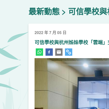
最新動態
可信學校與
2022 年 7 月 05 日
可信學校與杭州姊妹學校「雲端」