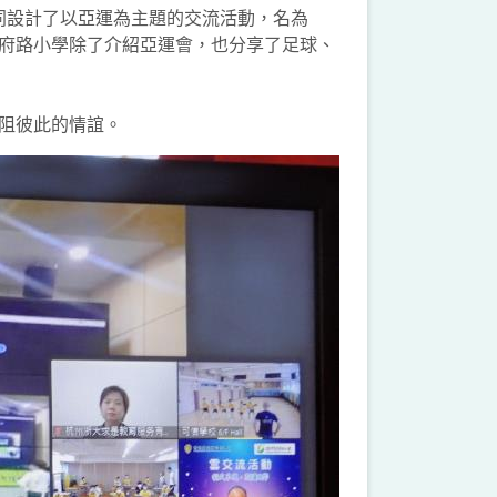
共同設計了以亞運為主題的交流活動，名為
府路小學除了介紹亞運會，也分享了足球、
阻彼此的情誼。