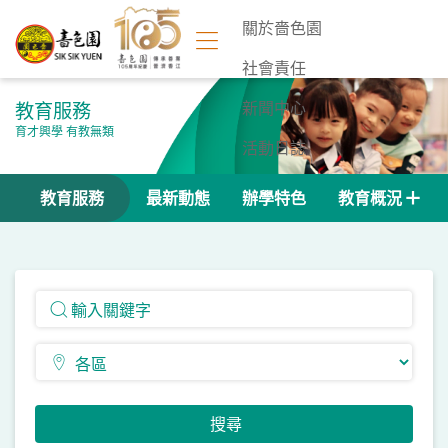
關於嗇色園
社會責任
教育服務
新聞中心
育才興學 有教無類
活動日誌
聯絡我們
教育服務
最新動態
辦學特色
教育概況
搜尋