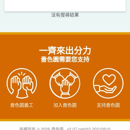
沒有搜尋結果
一齊來出分力
嗇色園需要您支持
嗇色園義工
加入嗇色園
支持嗇色園
版權所有 © 2026 嗇色園 v2.07.patch3.20210610