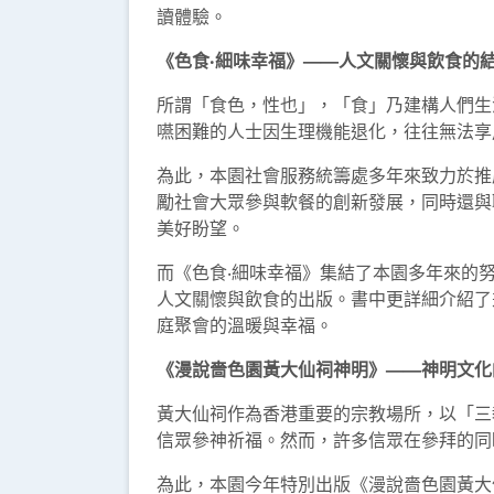
讀體驗。
《色食‧細味幸福》——人文關懷與飲食的
所謂「食色，性也」，「食」乃建構人們生
嚥困難的人士因生理機能退化，往往無法享
為此，本園社會服務統籌處多年來致力於推
勵社會大眾參與軟餐的創新發展，同時還與
美好盼望。
而《色食‧細味幸福》集結了本園多年來的
人文關懷與飲食的出版。書中更詳細介紹了
庭聚會的溫暖與幸福。
《漫說嗇色園黃大仙祠神明》——神明文化
黃大仙祠作為香港重要的宗教場所，以「三
信眾參神祈福。然而，許多信眾在參拜的同
為此，本園今年特別出版《漫說嗇色園黃大