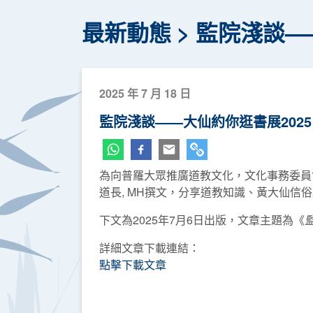
最新動態
監院淺談—
2025 年 7 月 18 日
監院淺談——大仙約你逛書展202
為向普羅大眾推廣道教文化，文化事務委員
道長, MH撰文，分享道教知識、黃大仙信
下文為2025年7月6日出版，文章主題為《
詳細文章下載連結：
點擊下載文章