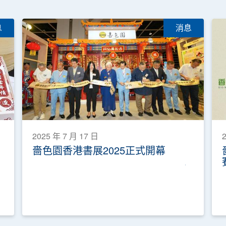
息
消息
2025 年 7 月 17 日
2
嗇色園香港書展2025正式開幕