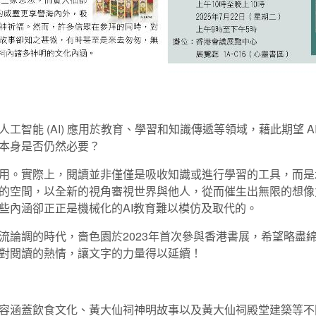
智能 (AI) 應用於教育、學習和知識傳遞等領域，藉此期望 A
本身是否仍然必要？
用。實際上，閱讀並非僅僅是吸收知識或進行學習的工具，而是
的空間，以全新的視角審視世界與他人，從而催生出無限的想像
些內涵卻正正是機械化的AI教育難以模仿及取代的。
流論調的時代，嗇色園於2023年首次參與香港書展，希望略盡
對閱讀的熱情，讓文字的力量得以延續！
容涵蓋飲食文化、黃大仙祠神明故事以及黃大仙祠殿堂建築等不