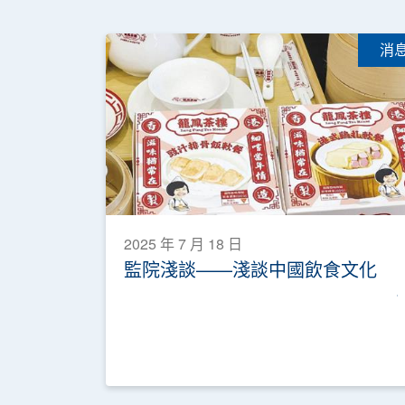
消
2025 年 7 月 18 日
監院淺談——淺談中國飲食文化