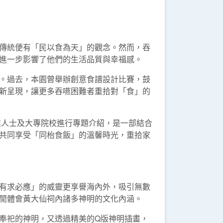
傳統便有「民以食為天」的觀念。然而，吞
進一步影響了他們的生活品質與幸福感。
。過去，本園曾舉辦創意食譜設計比賽，鼓
新呈現，讓更多吞嚥困難者重拾對「食」的
業人士及大專院校進行專題介紹，是一部結合
共同享受「同枱食飯」的溫馨時光，重拾家
有求必應」的威靈更享譽海內外，吸引無數
閒體會黃大仙祠內諸多神明的文化內涵。
奉祀的神明，又透過精美的Q版神明插畫，