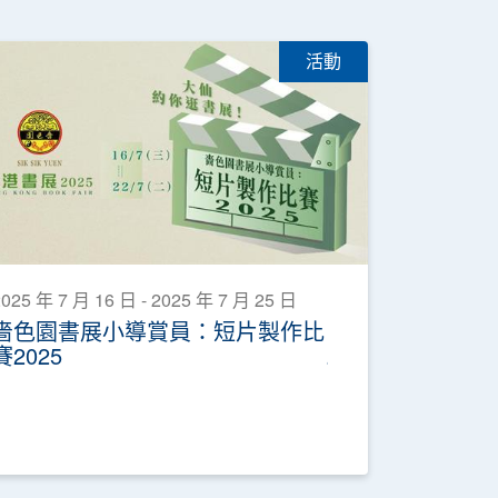
活動
025 年 7 月 16 日 - 2025 年 7 月 25 日
嗇色園書展小導賞員：短片製作比
賽2025