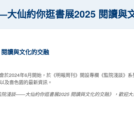
—大仙約你逛書展2025 閱讀與
5 閱讀與文化的交融
會於2024年6月開始，於《明報周刊》開設專欄《監院淺談》
俗以及嗇色園的最新資訊。
監院淺談——大仙約你逛書展2025 閱讀與文化的交融
》，歡迎大