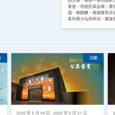
為主題，舉辦一系列精彩
茶道、地道奶茶品嚐、香
戲、舞麒麟、舞貔貅等非
客到黃大仙祠參加，親身
動
活動
2025 年 5 月 04 日 - 2025 年 5 月 31 日