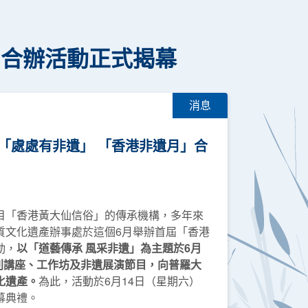
」合辦活動正式揭幕
消息
「處處有非遺」 「香港非遺月」合
目「香港黃大仙信俗」的傳承機構，多年來
質文化遺產辦事處於這個6月舉辦首屆「香港
動，
以「道藝傳承 風采非遺」為主題於6月
系列講座、工作坊及非遺展演節目，向普羅大
化遺產。
為此，活動於6月14日（星期六）
幕典禮。