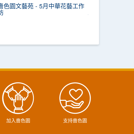
嗇色園文藝苑 - 5月中華花藝工作
坊
加入嗇色園
支持嗇色園