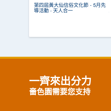
第四屆黃大仙信俗文化節 - 5月先
導活動 ‧ 天人合一
一齊來出分力
嗇色園需要您支持