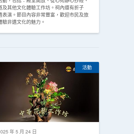
活動，包括：殿堂開放、從心苑靜心抄經、
道及其他文化體驗工作坊。祠內還有折子
遺表演。節目內容非常豐富，歡迎市民及旅
體驗非遺文化的魅力。
活動
2025 年 5 月 24 日