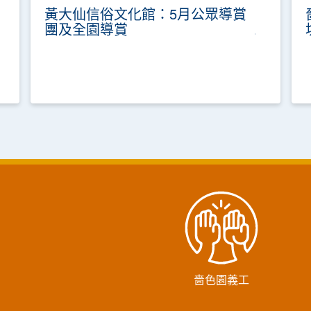
黃大仙信俗文化館：5月公眾導賞
團及全園導賞
嗇色園義工