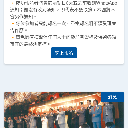
🔸成功報名者將會於活動日3天或之前收到WhatsApp
通知；如沒有收到通知，即代表不獲取錄，本園將不
會另作通知。
🔸每位參加者只能報名一次。重複報名將不獲受理並
告作廢。
🔸嗇色園有權取消任何人士的參加者資格及保留各項
事宜的最終決定權。
網上報名
消息