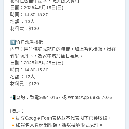
花材在容器中漂浮，既美觀又實用。
日期：2025年5月18日(日)
時間：14:30-15:30
名額 ：12人
材料費：$120
4️⃣竹舟飄香掛飾
內容：用竹條編成龍舟的模樣，加上香包掛飾，掛在
竹編龍舟下，為家中增加節日氣氛。
日期：2025年5月25日(日)
時間：14:30-15:30
名額 ：12人
材料費：$120
📲查詢：致電2691 0157 或 WhatsApp 5985 7075
------------------------------
ℹ️備註：
🔸提交Google Form表格並不代表閣下已獲取錄。
🔸如報名人數超出限額，將以抽籤形式處理。