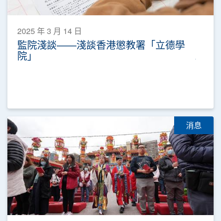
2025 年 3 月 14 日
監院淺談——淺談香港懲教署「立德學
院」
消息