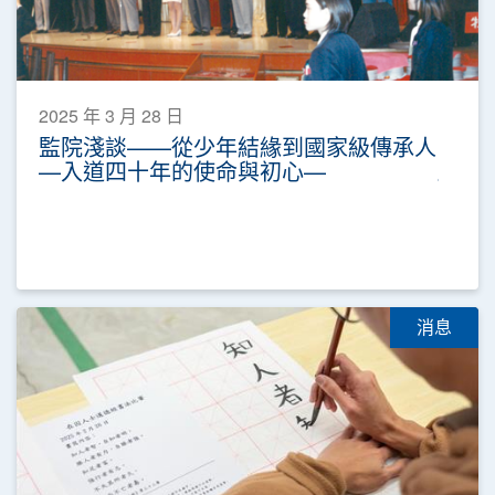
2025 年 3 月 28 日
監院淺談——從少年結緣到國家級傳承人
—入道四十年的使命與初心—
消息