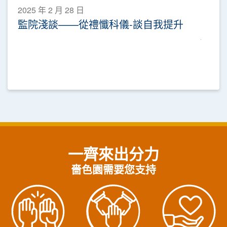
2025 年 2 月 28 日
監院淺談——從禮懺科儀-談自我提升
一齊來出分力
嗇色園需要您支持