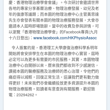
慶：香港物理治療學會會議」。今次研討會邀請世界
各地的專家分享基層治療、物理治療發展、幼兒及老
年的復康等議題；而本園的物理治療中心主管黃思達
先生亦會發表有關本園的物理治療服務發展，大會亦
邀請本人屆時即場致辭。當中的收費及參與詳情，可
以瀏覽「香港物理治療學會」的Facebook專頁(九月
十六日登出)：
www.facebook.com/HKPhysioAssoc
令人振奮的是，香港理工大學康復治療科學系明年
開始將會安排學生在本園的物理治療中心實習，屆時
必定可以為更多有需要的市民服務。其實，本園物理
治療中心自開辦以來，歷來我們都收到不少感謝信，
讚揚本園的醫療服務及治療師的悉心治理，令他們的
痛症得以減輕，回復正常生活，這讓我們更有動力做
得更好！未來我們亦會繼續投放更多資源提升本園的
物理治療服務。如讀者有意查詢有關服務，歡迎致
電：23294262。