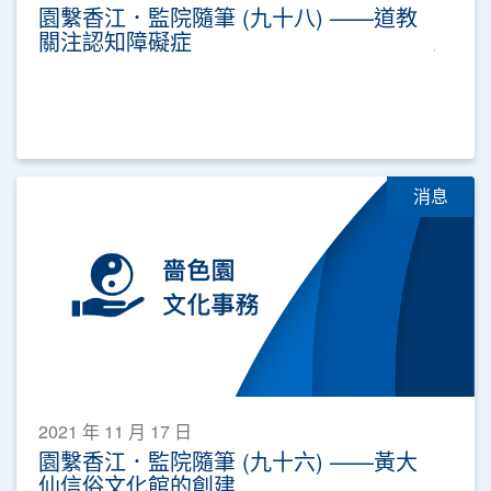
園繫香江．監院隨筆 (九十八) ——道教
關注認知障礙症
消息
2021 年 11 月 17 日
園繫香江．監院隨筆 (九十六) ——黃大
仙信俗文化館的創建