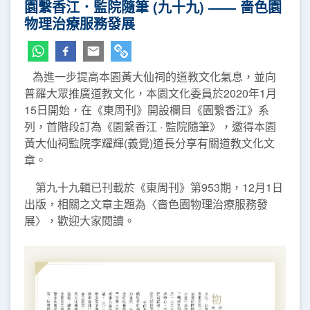
園繫香江．監院隨筆 (九十九) —— 嗇色園
物理治療服務發展
為進一步提高本園黃大仙祠的道教文化氣息，並向
普羅大眾推廣道教文化，本園文化委員於2020年1月
15日開始，在《東周刊》開設欄目《園繋香江》系
列，首階段訂為《園繋香江 · 監院隨筆》，邀得本園
黃大仙祠監院李耀輝(義覺)道長分享有關道教文化文
章。
第九十九輯已刊載於《東周刊》第953期，12月1日
出版，相關之文章主題為〈嗇色園物理治療服務發
展〉，歡迎大家閱讀。