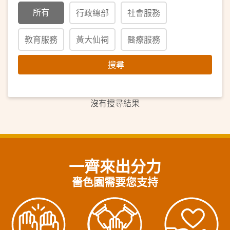
所有
行政總部
社會服務
教育服務
黃大仙祠
醫療服務
搜尋
沒有搜尋結果
一齊來出分力
嗇色園需要您支持