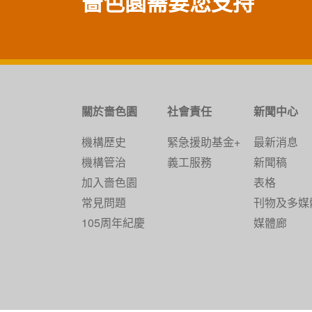
嗇色園需要您支持
關於嗇色園
社會責任
新聞中心
機構歷史
緊急援助基金+
最新消息
機構管治
義工服務
新聞稿
加入嗇色園
表格
常見問題
刊物及多媒
105周年紀慶
媒體廊