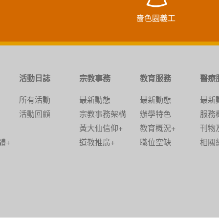
嗇色園義工
活動日誌
宗教事務
教育服務
醫療
所有活動
最新動態
最新動態
最新
活動回顧
宗教事務架構
辦學特色
服務
黃大仙信仰+
教育概況+
刊物
體+
道教推廣+
職位空缺
相關