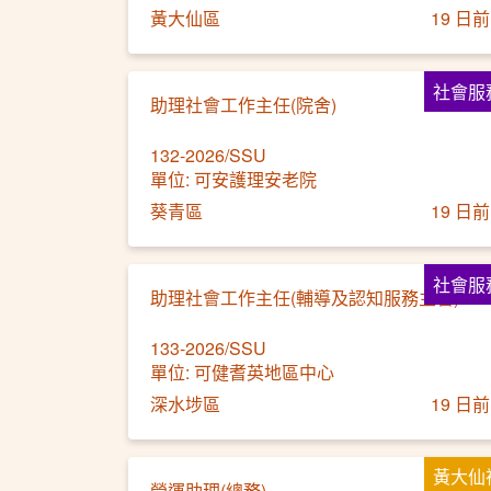
黃大仙區
19 日前
社會服
助理社會工作主任(院舍)
132-2026/SSU
單位: 可安護理安老院
葵青區
19 日前
社會服
助理社會工作主任(輔導及認知服務主管)
133-2026/SSU
單位: 可健耆英地區中心
深水埗區
19 日前
黃大仙
營運助理(總務)