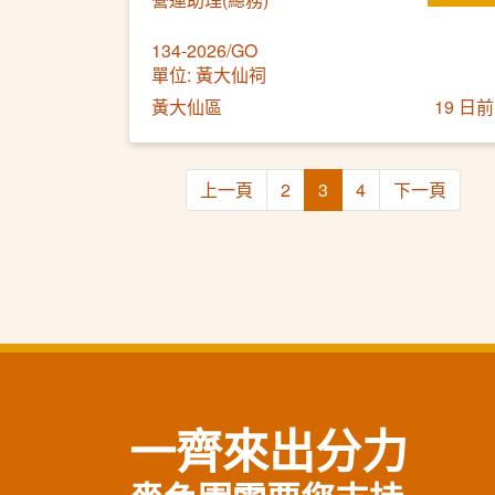
134-2026/GO
單位: 黃大仙祠
黃大仙區
19 日前
上一頁
2
3
4
下一頁
一齊來出分力