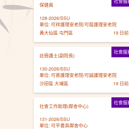
社會服
保健員
128-2026/SSU
單位: 可祥護理安老院/可蔭護理安老院
黃大仙區 屯門區
19 日前
社會服
註冊護士(副院長)
130-2026/SSU
單位: 可善護理安老院/可誠護理安老院
沙田區 大埔區
19 日前
社會服
社會工作助理(鄰舍中心)
131-2026/SSU
單位: 可平耆英鄰舍中心