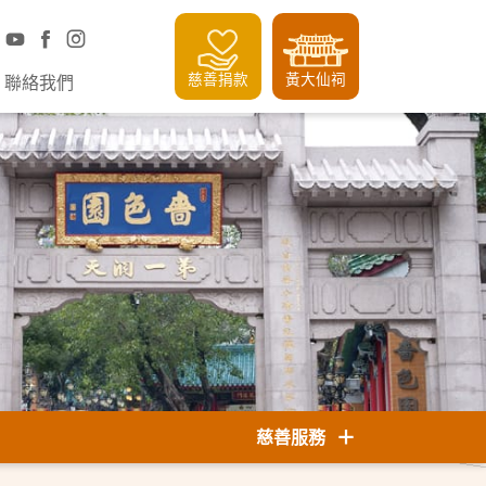
慈善捐款
黃大仙祠
聯絡我們
慈善服務