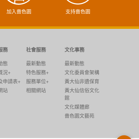
加入嗇色園
支持嗇色園
服務
社會服務
文化事務
動態
最新動態
最新動態
概況+
特色服務+
文化委員會架構
及申請表+
服務單位+
黃大仙非遺保育
網站
相關網站
黃大仙信俗文化
館
文化媒體廊
嗇色園文藝苑