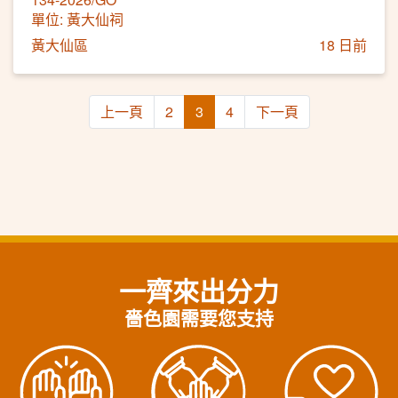
單位: 黃大仙祠
黃大仙區
18 日前
上一頁
2
3
4
下一頁
一齊來出分力
嗇色園需要您支持