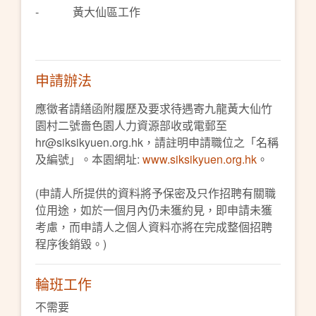
- 黃大仙區工作
申請辦法
應徵者請繕函附履歷及要求待遇寄九龍黃大仙竹
園村二號嗇色園人力資源部收或電郵至
hr@siksikyuen.org.hk，請註明申請職位之「名稱
及編號」。本園網址:
www.siksikyuen.org.hk
。
(申請人所提供的資料將予保密及只作招聘有關職
位用途，如於一個月內仍未獲約見，即申請未獲
考慮，而申請人之個人資料亦將在完成整個招聘
程序後銷毀。)
輪班工作
不需要