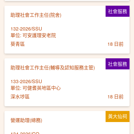
社會服務
助理社會工作主任(院舍)
132-2026/SSU
單位: 可安護理安老院
葵青區
18 日前
社會服務
助理社會工作主任(輔導及認知服務主管)
133-2026/SSU
單位: 可健耆英地區中心
深水埗區
18 日前
黃大仙祠
營運助理(總務)
134-2026/GO