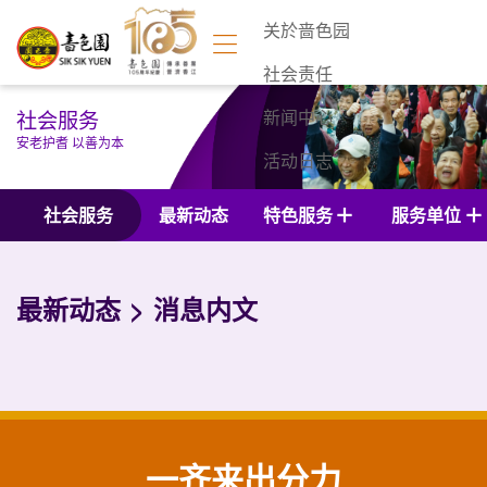
关於啬色园
社会责任
社会服务
新闻中心
安老护耆 以善为本
活动日志
联络我们
社会服务
最新动态
特色服务
服务单位
最新动态
消息内文
一齐来出分力