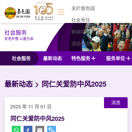
关於啬色园
社会责任
社会服务
新闻中心
安老护耆 以善为本
活动日志
联络我们
社会服务
最新动态
特色服务
服务单位
最新动态
同仁关爱防中风2025
消息
2025 年 11 月 01 日
同仁关爱防中风2025