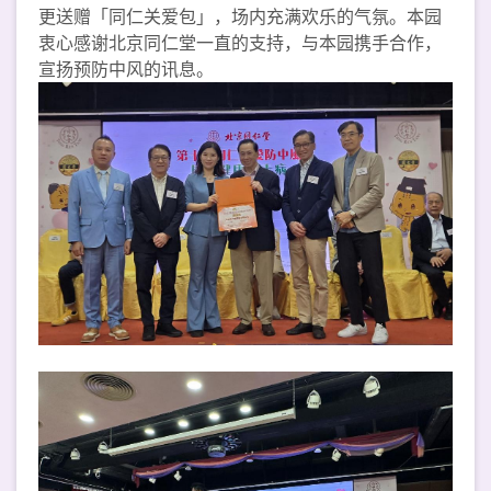
更送赠「同仁关爱包」，场内充满欢乐的气氛。本园
衷心感谢北京同仁堂一直的支持，与本园携手合作，
宣扬预防中风的讯息。