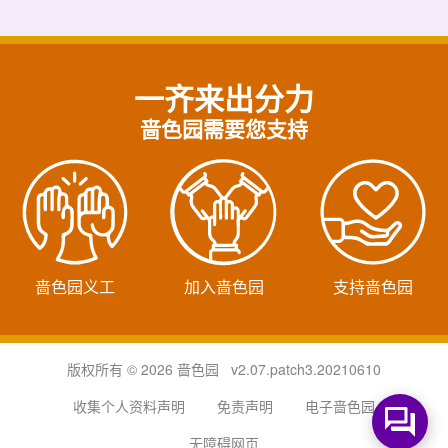
一齐来出分力
啬色园需要您支持
啬色园义工
加入啬色园
支持啬色园
版权所有 © 2026 啬色园 v2.07.patch3.20210610
收集个人资料声明
免责声明
电子啬色园
无障碍网页