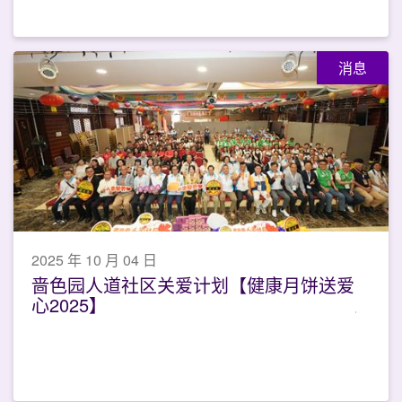
消息
2025 年 10 月 04 日
啬色园人道社区关爱计划【健康月饼送爱
心2025】