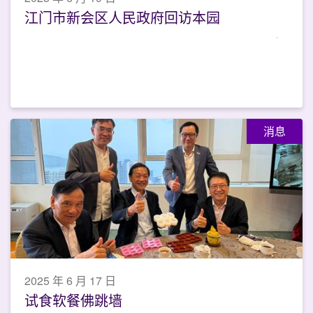
江门市新会区人民政府回访本园
消息
2025 年 6 月 17 日
试食软餐佛跳墙