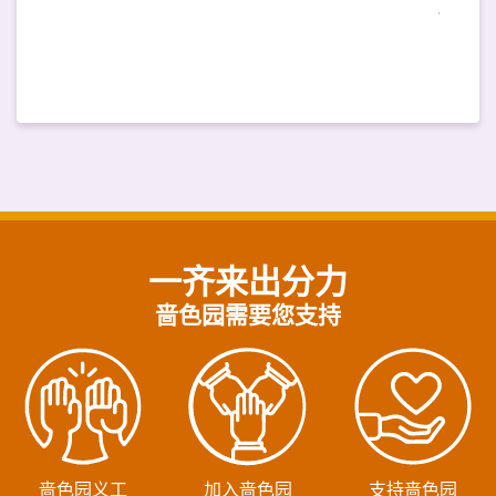
一齐来出分力
啬色园需要您支持
啬色园义工
加入啬色园
支持啬色园