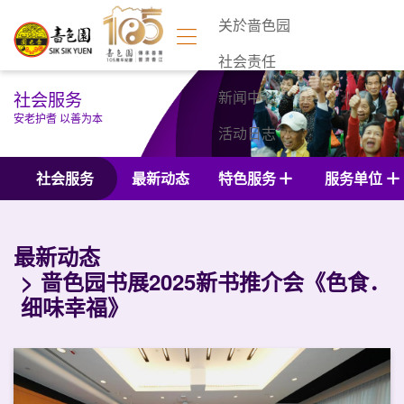
关於啬色园
社会责任
社会服务
新闻中心
安老护耆 以善为本
活动日志
联络我们
社会服务
最新动态
特色服务
服务单位
最新动态
啬色园书展2025新书推介会《色食．
细味幸福》