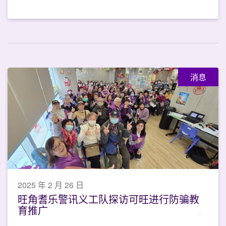
消息
2025 年 2 月 26 日
旺角耆乐警讯义工队探访可旺进行防骗教
育推广