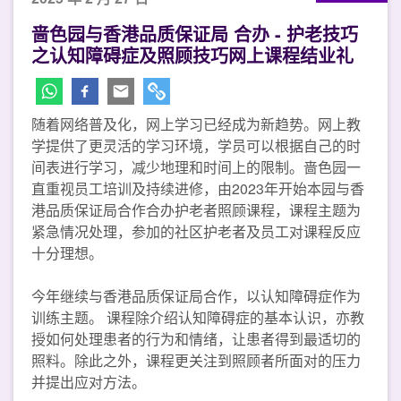
啬色园与香港品质保证局 合办 - 护老技巧
之认知障碍症及照顾技巧网上课程结业礼
随着网络普及化，网上学习已经成为新趋势。网上教
学提供了更灵活的学习环境，学员可以根据自己的时
间表进行学习，减少地理和时间上的限制。啬色园一
直重视员工培训及持续进修，由2023年开始本园与香
港品质保证局合作合办护老者照顾课程，课程主题为
紧急情况处理，参加的社区护老者及员工对课程反应
十分理想。
今年继续与香港品质保证局合作，以认知障碍症作为
训练主题。 课程除介绍认知障碍症的基本认识，亦教
授如何处理患者的行为和情绪，让患者得到最适切的
照料。除此之外，课程更关注到照顾者所面对的压力
并提出应对方法。