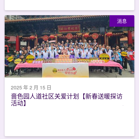
消息
2025 年 2 月 15 日
啬色园人道社区关爱计划【新春送暖探访
活动】