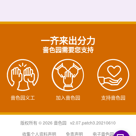
一齐来出分力
啬色园需要您支持
啬色园义工
加入啬色园
支持啬色园
版权所有 © 2026 啬色园 v2.07.patch3.20210610
收集个人资料声明
免责声明
电子啬色园