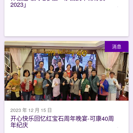
2023」
消息
2023 年 12 月 15 日
开心快乐回忆红宝石周年晚宴-可康40周
年纪庆