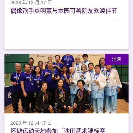
2023 年 12 月 27 日
偶像歌手炎明熹与本园可善院友欢渡佳节
消息
2023 年 12 月 17 日
怀傲运动天地参加「沙田武术锦标赛