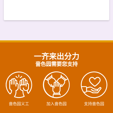
一齐来出分力
啬色园需要您支持
啬色园义工
加入啬色园
支持啬色园