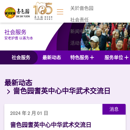
关於啬色园
社会责任
社会服务
新闻中心
安老护耆 以善为本
活动日志
联络我们
社会服务
最新动态
特色服务
服务单位
最新动态
啬色园耆英中心中华武术交流日
消息
2024 年 2 月 01 日
啬色园耆英中心中华武术交流日