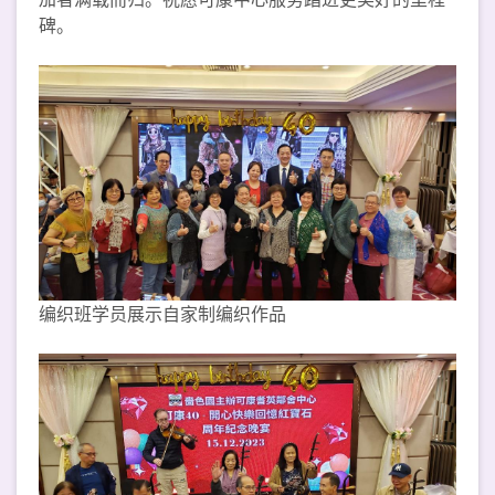
碑。
编织班学员展示自家制编织作品