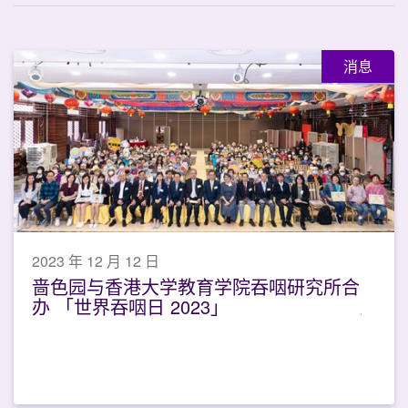
消息
2023 年 12 月 12 日
啬色园与香港大学教育学院吞咽研究所合
办 「世界吞咽日 2023」