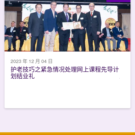
2023 年 12 月 04 日
护老技巧之紧急情况处理网上课程先导计
划结业礼