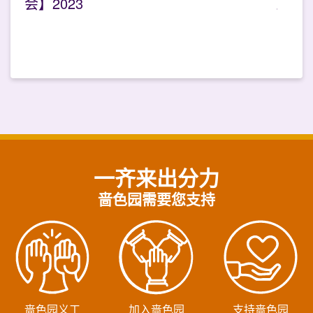
会】2023
一齐来出分力
啬色园需要您支持
啬色园义工
加入啬色园
支持啬色园