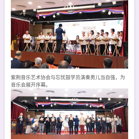
紫荆音乐艺术协会与忘忧鼓学员演奏男儿当自强，为
音乐会展开序幕。