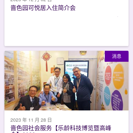
啬色园可悦居入住简介会
消息
2023 年 11 月 28 日
啬色园社会服务【乐龄科技博览暨高峰