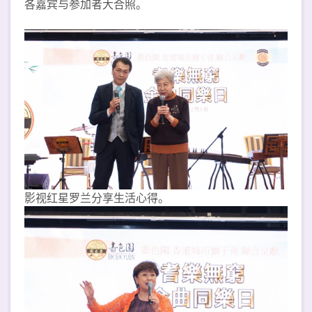
各嘉宾与参加者大合照。
影视红星罗兰分享生活心得。