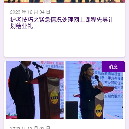
2023 年 12 月 04 日
护老技巧之紧急情况处理网上课程先导计
划结业礼
消息
2023 年 12 月 02 日