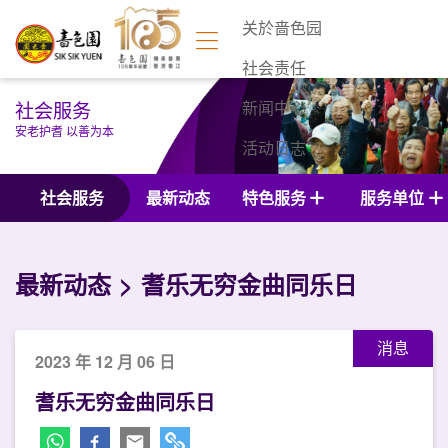
关於啬色园
社会责任
社会服务
新闻中心
安老护耆 以善为本
活动日志
联络我们
社会服务
最新动态
特色服务
服务单位
最新动态
耆乐无穷金曲同乐日
消息
2023 年 12 月 06 日
耆乐无穷金曲同乐日