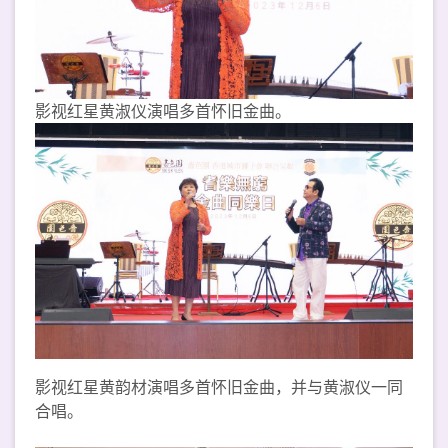
影视红星黄淑仪演唱多首怀旧金曲。
影视红星黄韵材演唱多首怀旧金曲，并与黄淑仪一同
合唱。