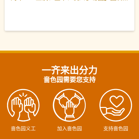
举行 李耀辉监院领众经生启建四场科仪
为国家人民祈福迎祥
一齐来出分力
啬色园需要您支持
啬色园义工
加入啬色园
支持啬色园