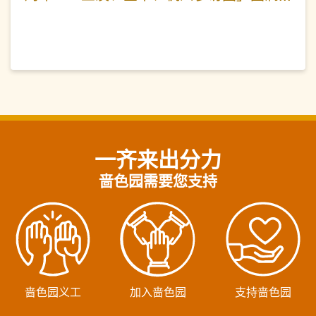
举行 李耀辉监院领众经生启建四场科仪
为国家人民祈福迎祥
一齐来出分力
啬色园需要您支持
啬色园义工
加入啬色园
支持啬色园