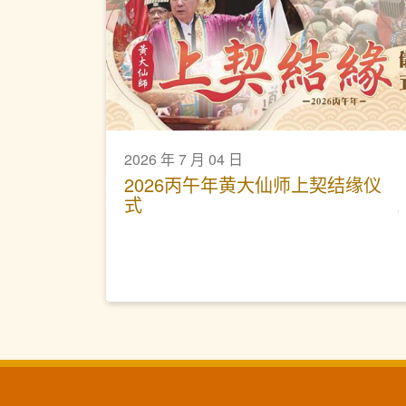
2026 年 7 月 04 日
2026丙午年黄大仙师上契结缘仪
式