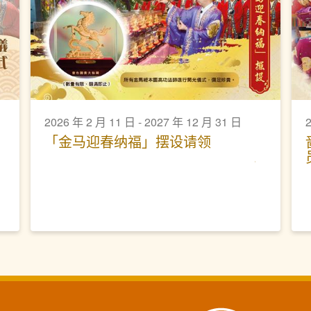
2026 年 2 月 11 日 - 2027 年 12 月 31 日
2
「金马迎春纳福」摆设请领