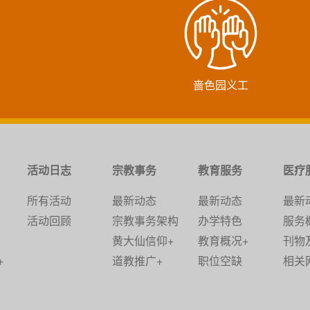
啬色园义工
活动日志
宗教事务
教育服务
医疗
所有活动
最新动态
最新动态
最新
活动回顾
宗教事务架构
办学特色
服务
黄大仙信仰+
教育概况+
刊物
+
道教推广+
职位空缺
相关