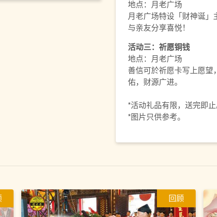
地点：月老广场
月老广场特设「财神诞」
与亲友分享喜悦！
活动三：祈愿铜钱
地点：月老广场
善信可於祈愿卡写上愿望
佑，财源广进。
*活动礼品有限，送完即止
*图片只供参考。
顾
回顾