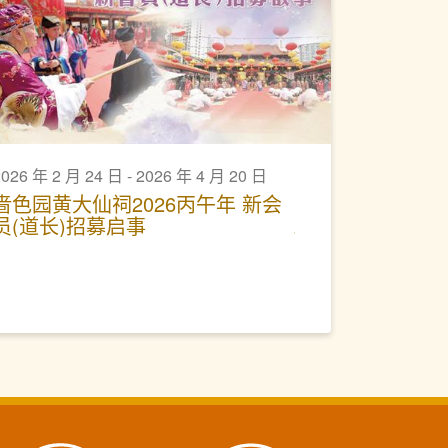
026 年 2 月 24 日 - 2026 年 4 月 20 日
啬色园黄大仙祠2026丙午年 新会
员(道长)招募启事