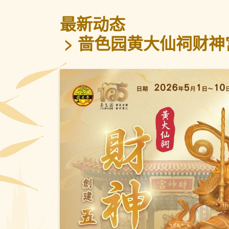
最新动态
啬色园黄大仙祠财神