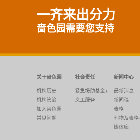
一齐来出分力
啬色园需要您支持
关于啬色园
社会责任
新闻中心
机构历史
紧急援助基金+
最新消息
机构管治
义工服务
新闻稿
加入啬色园
表格
常见问题
刊物及表格
媒体廊