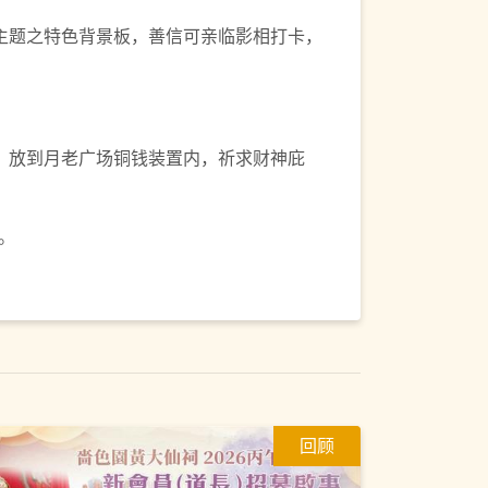
主题之特色背景板，善信可亲临影相打卡，
，放到月老广场铜钱装置内，祈求财神庇
。
回顾