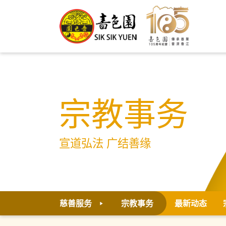
宗教事务
宣道弘法 广结善缘
慈善服务
宗教事务
最新动态