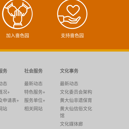
加入啬色园
支持啬色园
服务
社会服务
文化事务
动态
最新动态
最新动态
概况+
特色服务+
文化委员会架构
及申请表+
服务单位+
黄大仙非遗保育
网站
相关网站
黄大仙信俗文化
馆
文化媒体廊