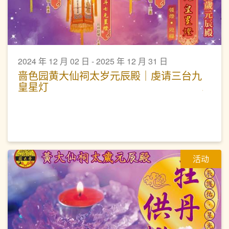
2024 年 12 月 02 日 - 2025 年 12 月 31 日
啬色园黄大仙祠太岁元辰殿｜虔请三台九
皇星灯
活动