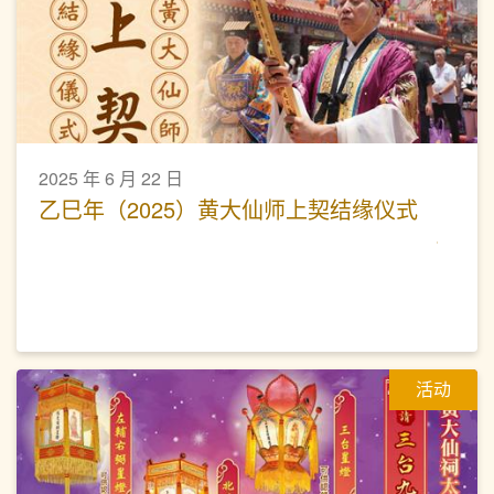
2025 年 6 月 22 日
乙巳年（2025）黄大仙师上契结缘仪式
活动