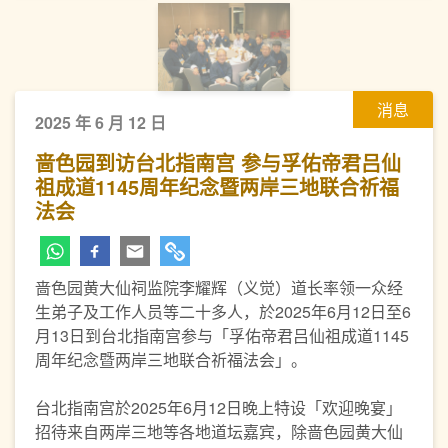
消息
2025 年 6 月 12 日
啬色园到访台北指南宫 参与孚佑帝君吕仙
祖成道1145周年纪念暨两岸三地联合祈福
法会
啬色园黄大仙祠监院李耀辉（义觉）道长率领一众经
生弟子及工作人员等二十多人，於2025年6月12日至6
月13日到台北指南宫参与「孚佑帝君吕仙祖成道1145
周年纪念暨两岸三地联合祈福法会」。
台北指南宫於2025年6月12日晚上特设「欢迎晚宴」
招待来自两岸三地等各地道坛嘉宾，除啬色园黄大仙