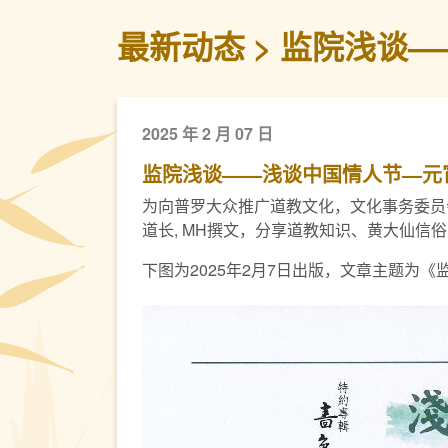
最新动态
监院浅谈—
2025 年 2 月 07 日
监院浅谈——浅谈中国情人节—元
为向普罗大众推广道教文化，文化事务委员
道长, MH撰文，分享道教知识、黄大仙信
下图为2025年2月7日出版，文章主题为