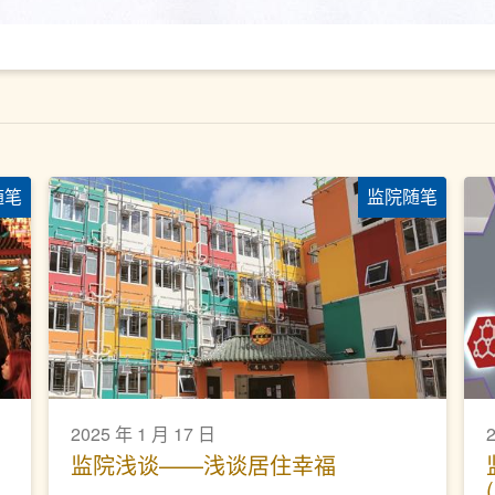
随笔
监院随笔
2025 年 1 月 17 日
监院浅谈——浅谈居住幸福
(