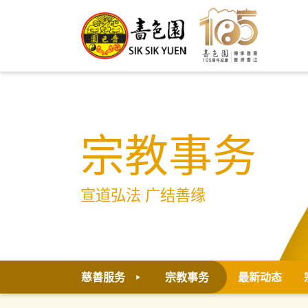
宗教事务
宣道弘法 广结善缘
慈善服务
宗教事务
最新动态