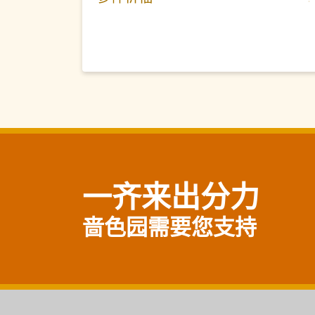
一齐来出分力
啬色园需要您支持