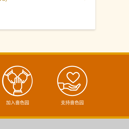
加入啬色园
支持啬色园