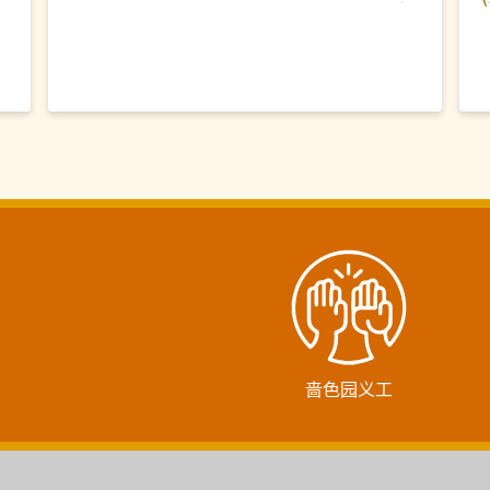
啬色园义工