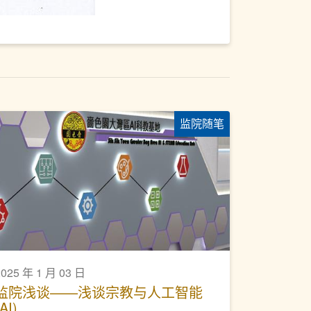
监院随笔
2025 年 1 月 03 日
监院浅谈——浅谈宗教与人工智能
AI)