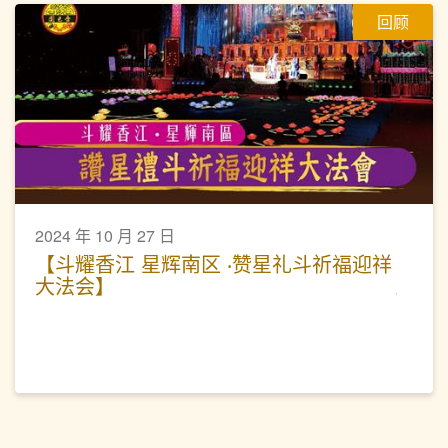
回顾
2024 年 10 月 27 日
【斗耀香江 星辉南区 ‧赞星礼斗祈福迎祥
大法会】