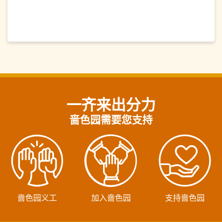
一齐来出分力
啬色园需要您支持
啬色园义工
加入啬色园
支持啬色园