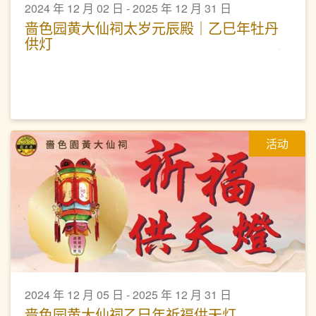
2024 年 12 月 02 日 - 2025 年 12 月 31 日
啬色园黄大仙祠太岁元辰殿｜乙巳年牡丹
供灯
活动
2024 年 12 月 05 日 - 2025 年 12 月 31 日
啬色园黄大仙祠乙巳年祈褔供天灯