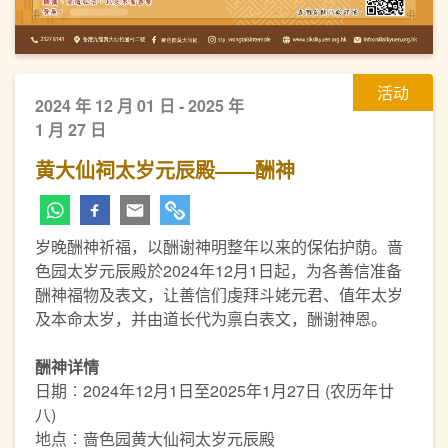
活动
2024 年 12 月 01 日 - 2025 年
1 月 27 日
黄大仙祠太岁元辰殿——酬神
岁晚酬神祈福，以酬谢神明整年以来的保佑护荫。啬
色园太岁元辰殿於2024年12月1日起，为各善信准备
酬神福物及表文，让善信们虔拜斗姥元君、值年太岁
及本命太岁，并由道长代为禀白表文，酬谢神恩。
酬神详情
日期︰2024年12月1日至2025年1月27日 (农历年廿
八)
地点︰啬色园黄大仙祠太岁元辰殿