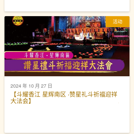
活动
2024 年 10 月 27 日
【斗耀香江 星辉南区 ‧赞星礼斗祈福迎祥
大法会】