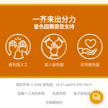
一齐来出分力
啬色园需要您支持
啬色园义工
加入啬色园
支持啬色园
版权所有 © 2026 啬色园 v2.07.patch3.20210610
收集个人资料声明
免责声明
电子啬色园
无障碍网页