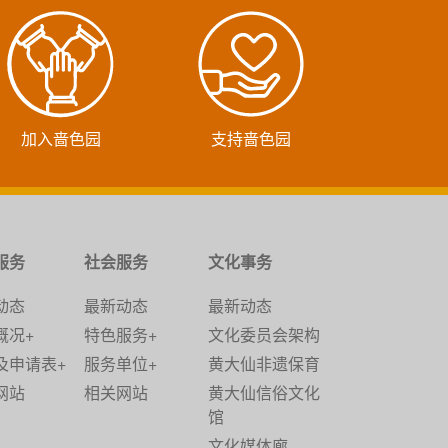
加入啬色园
支持啬色园
服务
社会服务
文化事务
动态
最新动态
最新动态
概况+
特色服务+
文化委员会架构
及申请表+
服务单位+
黄大仙非遗保育
网站
相关网站
黄大仙信俗文化
馆
文化媒体廊