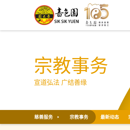
宗教事务
宣道弘法 广结善缘
慈善服务
宗教事务
最新动态