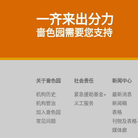
一齐来出分力
啬色园需要您支持
关于啬色园
社会责任
新闻中心
机构历史
紧急援助基金+
最新消息
机构管治
义工服务
新闻稿
加入啬色园
表格
常见问题
刊物及表格
媒体廊