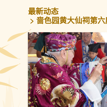
最新动态
啬色园黄大仙祠第六度
上一页