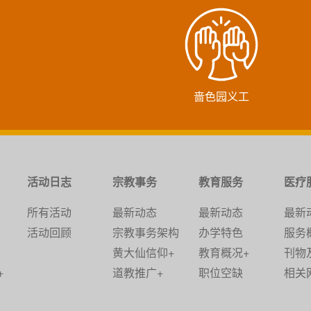
啬色园义工
活动日志
宗教事务
教育服务
医疗
所有活动
最新动态
最新动态
最新
活动回顾
宗教事务架构
办学特色
服务
黄大仙信仰+
教育概况+
刊物
+
道教推广+
职位空缺
相关