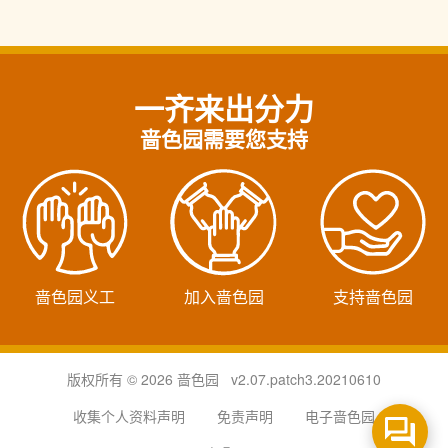
一齐来出分力
啬色园需要您支持
啬色园义工
加入啬色园
支持啬色园
版权所有 © 2026 啬色园 v2.07.patch3.20210610
收集个人资料声明
免责声明
电子啬色园