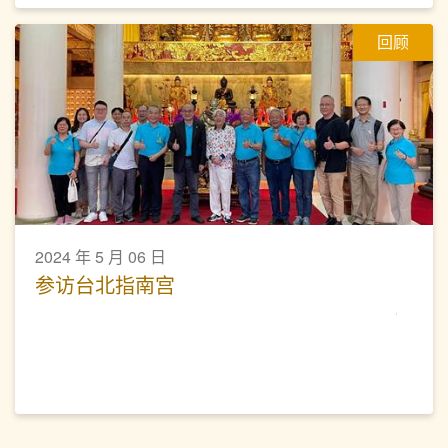
回顾
2024 年 5 月 06 日
参访台北指南宫