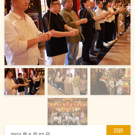
上一页
下一
回顾
2024 年 6 月 03 日