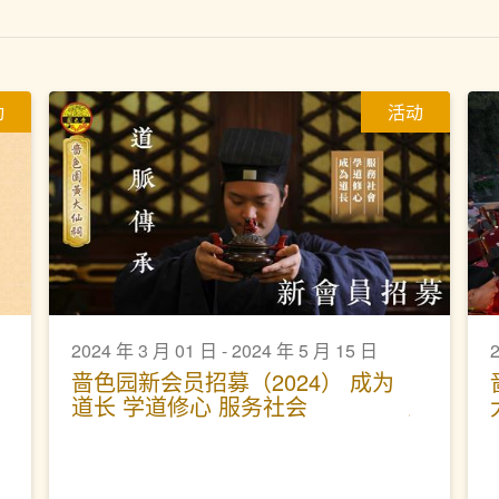
动
活动
2024 年 3 月 01 日 - 2024 年 5 月 15 日
啬色园新会员招募（2024） 成为
道长 学道修心 服务社会