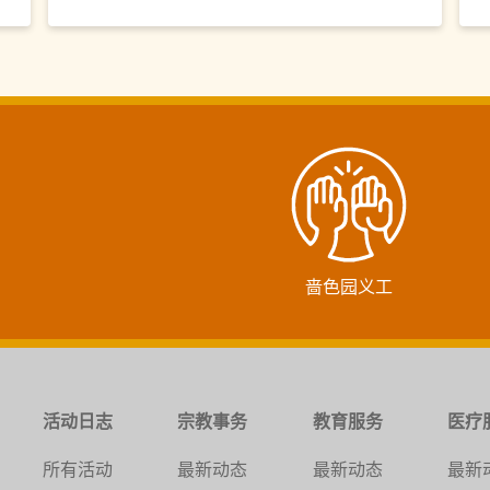
啬色园义工
活动日志
宗教事务
教育服务
医疗
所有活动
最新动态
最新动态
最新