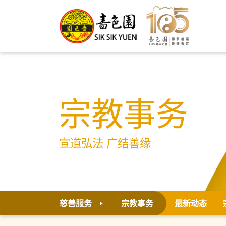
宗教事务
宣道弘法 广结善缘
慈善服务
宗教事务
最新动态