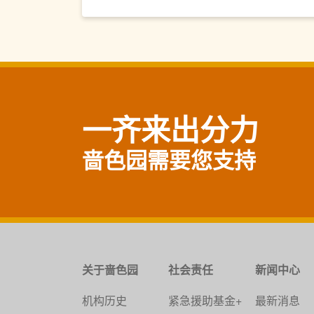
一齐来出分力
啬色园需要您支持
关于啬色园
社会责任
新闻中心
机构历史
紧急援助基金+
最新消息